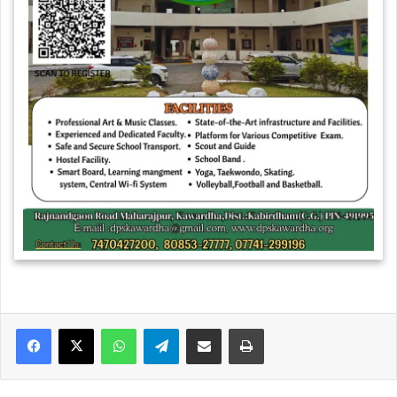
WhatsApp
Telegram
Share via Email
Print