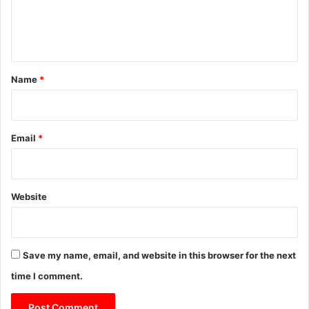
e
n
t
*
Name
*
Email
*
Website
Save my name, email, and website in this browser for the next
time I comment.