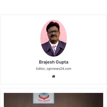
Brajesh Gupta
Editor, cgnnews24.com
Website
कबीरधाम
में
12