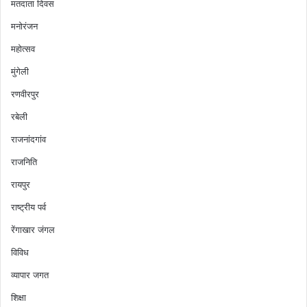
मतदाता दिवस
मनोरंजन
महोत्सव
मुंगेली
रणवीरपुर
रबेली
राजनांदगांव
राजनिति
रायपुर
राष्ट्रीय पर्व
रेंगाखार जंगल
विविध
व्यापार जगत
शिक्षा