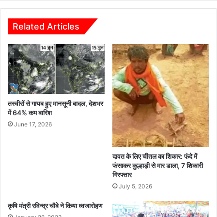
शिवलिंग
और
जटाओं
Related Articles
जैसी
आकृतियां:
तस्वीरों से गायब हुए मानसूनी बादल, देशभर
में 64% कम बारिश
June 17, 2026
दावत के लिए चीतल का शिकार: फंदे में
फंसाकर कुल्हाड़ी से मार डाला, 7 शिकारी
गिरफ्तार
July 5, 2026
कृषि मंत्री रविन्द्र चौबे ने किया ध्वजारोहण