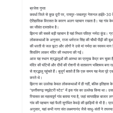
ब्रजेश गुप्ता
कवर्धा जिले से कुछ दूरी पर, रायपुर-जबलपुर नेशनल हाईवे-30 क
ऐतिहासिक विरासत के कारण अलग पहचान रखता है। यह गांव केवल
का जीवंत दस्तावेज है।
झिरना की सबसे बड़ी पहचान है यहां स्थित पवित्र नर्मदा कुंड। ग
लोककथाओं के अनुसार, राजा धर्मराज सिंह की चौथी पीढ़ी की बुआ र
की धरती से जल फूटा और लोगों ने उसे मां नर्मदा का स्वरूप मान लि
शिवलिंग लाकर मंदिर की स्थापना की गई।
आज यह स्थान श्रद्धालुओं की आस्था का प्रमुख केंद्र बन चुका है।
मंदिर की घंटियों और दीपों की रोशनी से वातावरण भक्तिमय बना रहता
से श्रद्धालु पहुंचते हैं। बुजुर्ग बताते हैं कि एक समय यह मेला 
करते थे।
झिरना का उल्लेख केवल लोककथाओं में ही नहीं, बल्कि इतिहास के पन
“छत्तीसगढ़ फ्यूडेटरी स्टेट” में इस गांव का उल्लेख किया था। उ
रियासत का महत्वपूर्ण गांव बताया गया है, जहां साप्ताहिक बाजार लग
गांव की पहचान यहां फैली सुगंधित केवड़े की झाड़ियों से भी है। प
अनुसार, यहां कभी नागा संत लक्ष्मणानंद जैसे साधु-संतों ने तपस्या