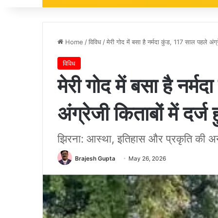
Home
/
विविध
/
मेरी गोद में बसा है नर्मदा कुंड, 117 साल पहले अंग्र
विविध
मेरी गोद में बसा है नर्
अंग्रेजी किताबों में दर्ज
झिरना: आस्था, इतिहास और प्रकृति की 
Brajesh Gupta
May 26, 2026