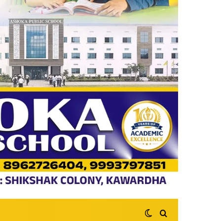
Switch skin
Search for