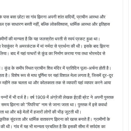
े पास बसा छोटा सा गांव झिरना अपनी शांत वादियों, प्राचीन आस्था और
 एक साधारण बस्ती नहीं, बल्कि लोकविश्वास, धार्मिक आस्था और इतिहास
्रामीणों की मान्यता है कि यह जलस्रोत धरती से स्वयं प्रकट हुआ था।
ेवाकुंवर ने अमरकंटक में मां नर्मदा से प्रार्थना की थी। इसके बाद झिरना
या। बाद में यहां पत्थरों से कुंड का निर्माण कराया गया तथा भोरमदेव से
 कुंड के समीप स्थित प्राचीन शिव मंदिर में प्रतिदिन पूजा-अर्चना होती है।
 है। विशेष रूप से माघ पूर्णिमा पर यहां विशाल मेला लगता है, जिसमें दूर-दूर
पूरे एक महीने तक चलता था और कोलकाता तक से व्यापारी यहां व्यापार करने आया
्नों में भी दर्ज है। वर्ष 1909 में अंग्रेजी लेखक ईएडी ब्रेट ने अपनी पुस्तक
स समय झिरना को “पिपरिया” नाम से जाना जाता था। पुस्तक में इसे कवर्धा
ता था और बड़े मेलों में हजारों लोगों की भीड़ जुटती थी।
्राकृतिक सुंदरता और धार्मिक वातावरण झिरना को खास बनाते हैं। ग्रामीणों के
 की थी। गांव में यह भी मान्यता प्रचलित है कि इसकी सीमा में सर्पदंश का