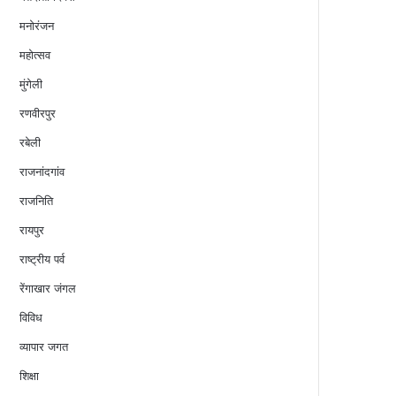
मनोरंजन
महोत्सव
मुंगेली
रणवीरपुर
रबेली
राजनांदगांव
राजनिति
रायपुर
राष्ट्रीय पर्व
रेंगाखार जंगल
विविध
व्यापार जगत
शिक्षा