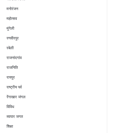
मनोरंजन
महोत्सव
मुंगेली
रणवीरपुर
रबेली
राजनांदगांव
राजनिति
रायपुर
राष्ट्रीय पर्व
रेंगाखार जंगल
विविध
व्यापार जगत
शिक्षा