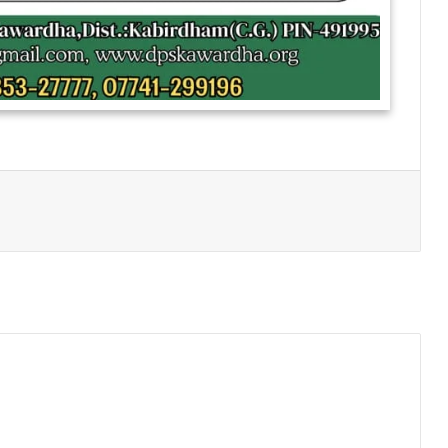
Print