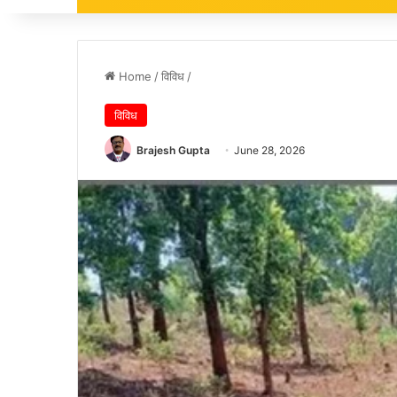
Home
/
विविध
/
विविध
Brajesh Gupta
June 28, 2026