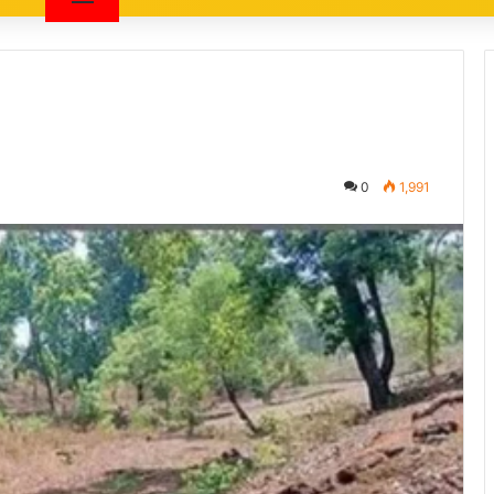
0
1,991