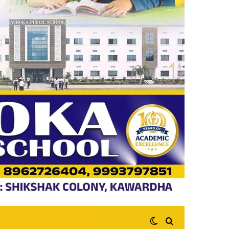
Switch skin
Search for