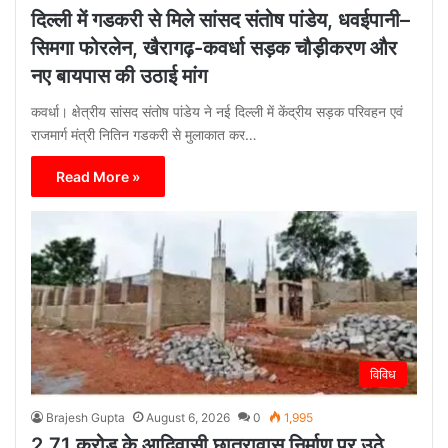
दिल्ली में गडकरी से मिले सांसद संतोष पांडेय, धवईपानी–
सिमगा फोरलेन, खैरागढ़-कवर्धा सड़क चौड़ीकरण और
नए बायपास की उठाई मांग
कवर्धा। क्षेत्रीय सांसद संतोष पांडेय ने नई दिल्ली में केंद्रीय सड़क परिवहन एवं
राजमार्ग मंत्री नितिन गडकरी से मुलाकात कर…
Read More »
विविध
Brajesh Gupta
August 6, 2026
0
1,995
2.71 करोड़ के आदिवासी छात्रावास निर्माण पर उठे