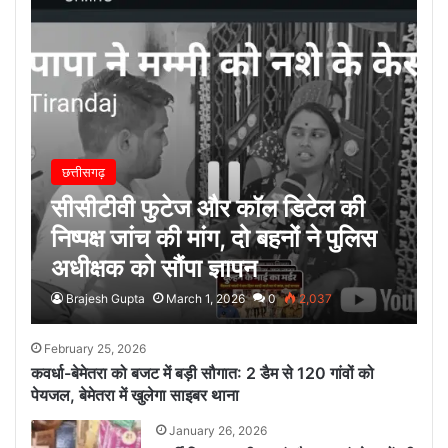
छत्तीसगढ़
सीसीटीवी फुटेज और कॉल डिटेल की
निष्पक्ष जांच की मांग, दो बहनों ने पुलिस
अधीक्षक को सौंपा ज्ञापन
Brajesh Gupta
March 1, 2026
0
2,037
February 25, 2026
कवर्धा-बेमेतरा को बजट में बड़ी सौगात: 2 डैम से 120 गांवों को
पेयजल, बेमेतरा में खुलेगा साइबर थाना
January 26, 2026