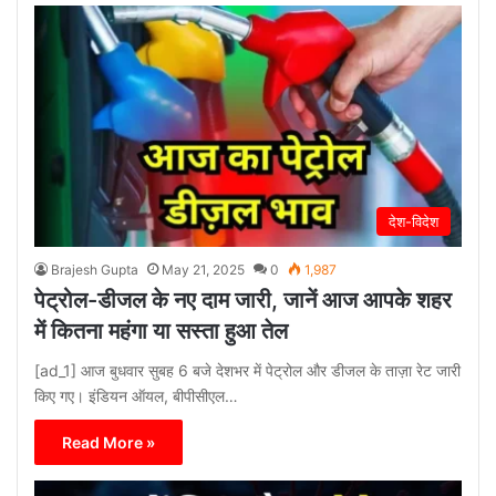
देश-विदेश
Brajesh Gupta
May 21, 2025
0
1,987
पेट्रोल-डीजल के नए दाम जारी, जानें आज आपके शहर
में कितना महंगा या सस्ता हुआ तेल
[ad_1] आज बुधवार सुबह 6 बजे देशभर में पेट्रोल और डीजल के ताज़ा रेट जारी
किए गए। इंडियन ऑयल, बीपीसीएल…
Read More »