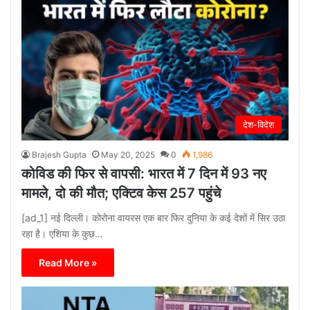
देश-विदेश
Brajesh Gupta
May 20, 2025
0
1,986
कोविड की फिर से वापसी: भारत में 7 दिन में 93 नए
मामले, दो की मौत; एक्टिव केस 257 पहुंचे
[ad_1] नई दिल्ली। कोरोना वायरस एक बार फिर दुनिया के कई देशों में सिर उठा
रहा है। एशिया के कुछ…
Read More »