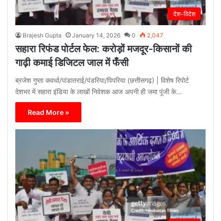
देश-विदेश
Brajesh Gupta
January 14, 2026
0
2,047
सहारा रिफंड पोर्टल फेल: करोड़ों मजदूर-किसानों की
गाढ़ी कमाई डिजिटल जाल में फँसी
ब्रजेश गुप्ता कवर्धा/पांडातराई/पंडरिया/पिपरिया (छत्तीसगढ़) | विशेष रिपोर्ट
देशभर में सहारा इंडिया के लाखों निवेशक आज अपनी ही जमा पूंजी के…
Read More »