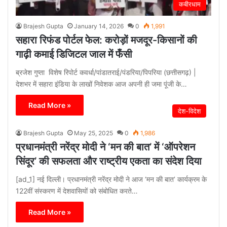
कबीरधाम
Brajesh Gupta
January 14, 2026
0
1,991
सहारा रिफंड पोर्टल फेल: करोड़ों मजदूर-किसानों की
गाढ़ी कमाई डिजिटल जाल में फँसी
ब्रजेश गुप्ता विशेष रिपोर्ट कवर्धा/पांडातराई/पंडरिया/पिपरिया (छत्तीसगढ़) |
देशभर में सहारा इंडिया के लाखों निवेशक आज अपनी ही जमा पूंजी के…
Read More »
देश-विदेश
Brajesh Gupta
May 25, 2025
0
1,986
प्रधानमंत्री नरेंद्र मोदी ने ‘मन की बात’ में ‘ऑपरेशन
सिंदूर’ की सफलता और राष्ट्रीय एकता का संदेश दिया
[ad_1] नई दिल्ली। प्रधानमंत्री नरेंद्र मोदी ने आज ‘मन की बात’ कार्यक्रम के
122वीं संस्करण में देशवासियों को संबोधित करते…
Read More »