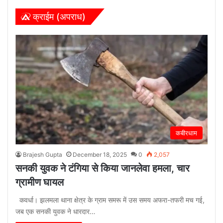
क्राईम (अपराध)
कबीरधाम
Brajesh Gupta
December 18, 2025
0
2,057
सनकी युवक ने टंगिया से किया जानलेवा हमला, चार
ग्रामीण घायल
कवर्धा। झलमला थाना क्षेत्र के ग्राम समरू में उस समय अफरा-तफरी मच गई,
जब एक सनकी युवक ने धारदार…