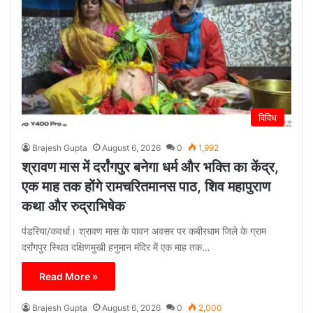
विविध
Brajesh Gupta
August 6, 2026
0
1,992
श्रावण मास में दर्रांगपुर बनेगा धर्म और भक्ति का केंद्र,
एक माह तक होंगे रामचरितमानस पाठ, शिव महापुराण
कथा और रुद्राभिषेक
पंडरिया/कवर्धा। श्रावण मास के पावन अवसर पर कबीरधाम जिले के ग्राम
दर्रांगपुर स्थित दक्षिणमुखी हनुमान मंदिर में एक माह तक…
Read More »
Brajesh Gupta
August 6, 2026
0
2,000