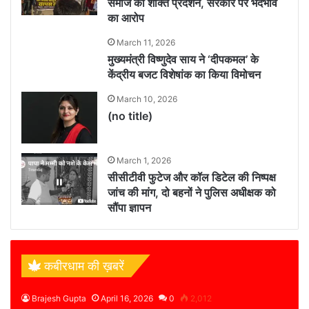
समाज का शक्ति प्रदर्शन, सरकार पर भेदभाव
का आरोप
March 11, 2026
मुख्यमंत्री विष्णुदेव साय ने ‘दीपकमल’ के
केंद्रीय बजट विशेषांक का किया विमोचन
March 10, 2026
(no title)
March 1, 2026
सीसीटीवी फुटेज और कॉल डिटेल की निष्पक्ष
जांच की मांग, दो बहनों ने पुलिस अधीक्षक को
सौंपा ज्ञापन
कबीरधाम की ख़बरें
Brajesh Gupta
April 16, 2026
0
2,012