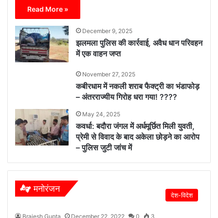
Read More »
December 9, 2025
झलमला पुलिस की कार्रवाई, अवैध धान परिवहन
में एक वाहन जप्त
November 27, 2025
कबीरधाम में नकली शराब फैक्ट्री का भंडाफोड़
– अंतरराज्यीय गिरोह धरा गया! ????
May 24, 2025
कवर्धा: बदौरा जंगल में अर्धमूर्छित मिली युवती,
प्रेमी से विवाद के बाद अकेला छोड़ने का आरोप
– पुलिस जुटी जांच में
मनोरंजन
देश-विदेश
Brajesh Gupta
December 22, 2022
0
3