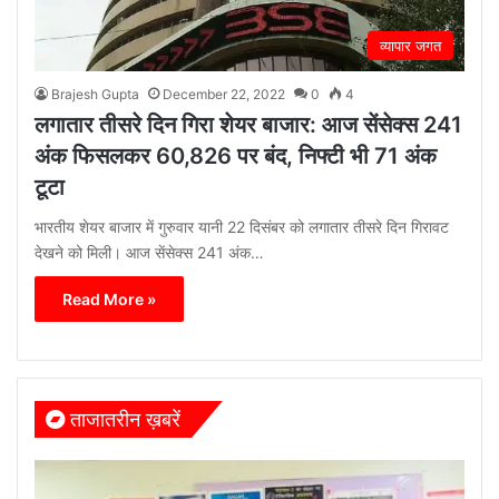
व्यापार जगत
Brajesh Gupta
December 22, 2022
0
4
लगातार तीसरे दिन गिरा शेयर बाजार: आज सेंसेक्स 241
अंक फिसलकर 60,826 पर बंद, निफ्टी भी 71 अंक
टूटा
भारतीय शेयर बाजार में गुरुवार यानी 22 दिसंबर को लगातार तीसरे दिन गिरावट
देखने को मिली। आज सेंसेक्स 241 अंक…
Read More »
ताजातरीन ख़बरें