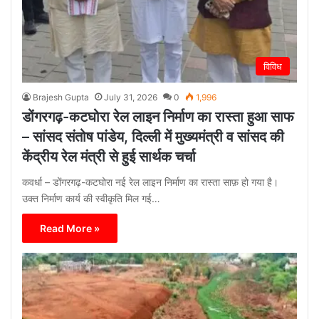
विविध
Brajesh Gupta
July 31, 2026
0
1,996
डोंगरगढ़-कटघोरा रेल लाइन निर्माण का रास्ता हुआ साफ
– सांसद संतोष पांडेय, दिल्ली में मुख्यमंत्री व सांसद की
केंद्रीय रेल मंत्री से हुई सार्थक चर्चा
कवर्धा – डोंगरगढ़-कटघोरा नई रेल लाइन निर्माण का रास्ता साफ़ हो गया है।
उक्त निर्माण कार्य की स्वीकृति मिल गई…
Read More »