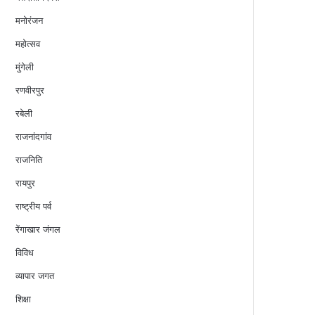
मनोरंजन
महोत्सव
मुंगेली
रणवीरपुर
रबेली
राजनांदगांव
राजनिति
रायपुर
राष्ट्रीय पर्व
रेंगाखार जंगल
विविध
व्यापार जगत
शिक्षा