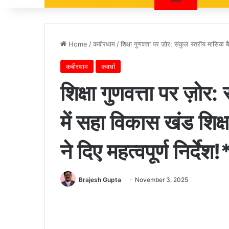
Home
/
कबीरधाम
/
शिक्षा गुणवत्ता पर ज़ोर: संकुल स्तरीय मासिक 
कबीरधाम
कवर्धा
शिक्षा गुणवत्ता पर ज़ो
में सहा विकास खंड शिक
ने दिए महत्वपूर्ण निर्देश!
Brajesh Gupta
November 3, 2025