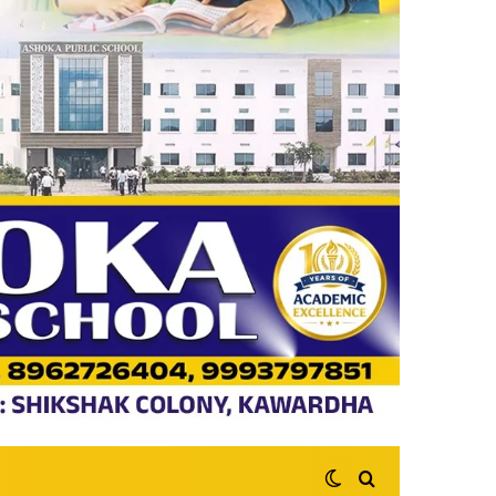
Switch skin
Search for