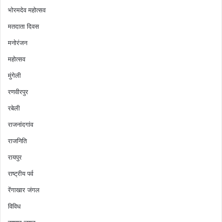
भोरमदेव महोत्सव
मतदाता दिवस
मनोरंजन
महोत्सव
मुंगेली
रणवीरपुर
रबेली
राजनांदगांव
राजनिति
रायपुर
राष्ट्रीय पर्व
रेंगाखार जंगल
विविध