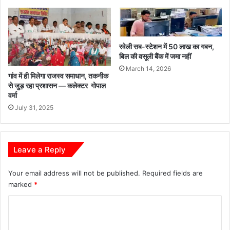
रवेली सब-स्टेशन में 50 लाख का गबन,
बिल की वसूली बैंक में जमा नहीं
March 14, 2026
गांव में ही मिलेगा राजस्व समाधान, तकनीक
से जुड़ रहा प्रशासन — कलेक्टर गोपाल
वर्मा
July 31, 2025
Leave a Reply
Your email address will not be published.
Required fields are
marked
*
C
o