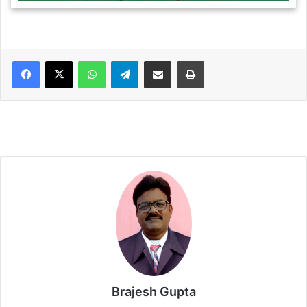
WhatsApp
Telegram
Share via Email
Print
Brajesh Gupta