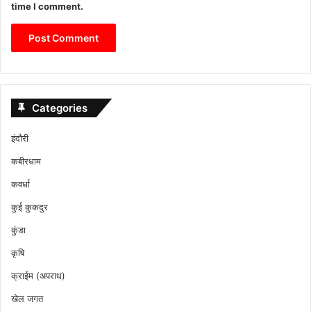
time I comment.
Categories
इंदौरी
कबीरधाम
कवर्धा
कुई कुकदुर
कुंडा
कृषि
क्राईम (अपराध)
खेल जगत