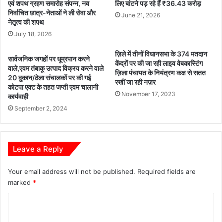
एवं शपथ ग्रहण समारोह संपन्न, नव
लिए बांटने पड़ रहे हैं ₹36.43 करोड़
निर्वाचित छात्र-नेताओं ने ली सेवा और
June 21, 2026
नेतृत्व की शपथ
July 18, 2026
ज़िले में तीनों विधानसभा के 374 मतदान
सार्वजनिक जगहों पर धूम्रपान करने
केंद्रों पर की जा रही लाइव वेबकास्टिंग
वाले,एवम तंबाकू उत्पाद विक्रय करने वाले
ज़िला पंचायत के नियंत्रण कक्ष से सतत
20 दुकान/ठेला संचालकों पर की गई
रखीं जा रही नज़र
कोटपा एक्ट के तहत जप्ती एवम चालानी
November 17, 2023
कार्यवाही
September 2, 2024
Leave a Reply
Your email address will not be published.
Required fields are
marked
*
C
o