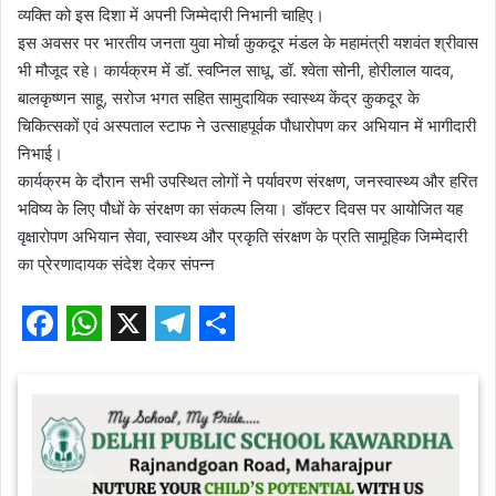
व्यक्ति को इस दिशा में अपनी जिम्मेदारी निभानी चाहिए।
इस अवसर पर भारतीय जनता युवा मोर्चा कुकदूर मंडल के महामंत्री यशवंत श्रीवास
भी मौजूद रहे। कार्यक्रम में डॉ. स्वप्निल साधू, डॉ. श्वेता सोनी, होरीलाल यादव,
बालकृष्णन साहू, सरोज भगत सहित सामुदायिक स्वास्थ्य केंद्र कुकदूर के
चिकित्सकों एवं अस्पताल स्टाफ ने उत्साहपूर्वक पौधारोपण कर अभियान में भागीदारी
निभाई।
कार्यक्रम के दौरान सभी उपस्थित लोगों ने पर्यावरण संरक्षण, जनस्वास्थ्य और हरित
भविष्य के लिए पौधों के संरक्षण का संकल्प लिया। डॉक्टर दिवस पर आयोजित यह
वृक्षारोपण अभियान सेवा, स्वास्थ्य और प्रकृति संरक्षण के प्रति सामूहिक जिम्मेदारी
का प्रेरणादायक संदेश देकर संपन्न
F
W
X
T
S
a
h
e
h
c
a
l
a
e
t
e
r