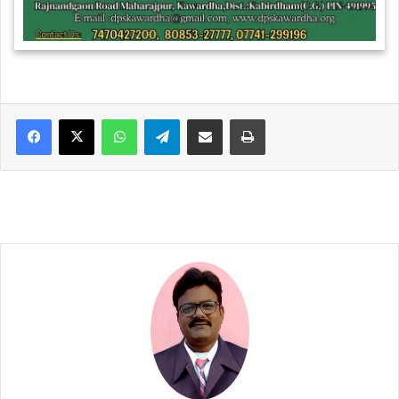
WhatsApp
Telegram
Share via Email
Print