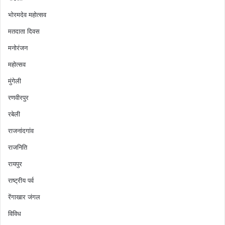
भोरमदेव महोत्सव
मतदाता दिवस
मनोरंजन
महोत्सव
मुंगेली
रणवीरपुर
रबेली
राजनांदगांव
राजनिति
रायपुर
राष्ट्रीय पर्व
रेंगाखार जंगल
विविध