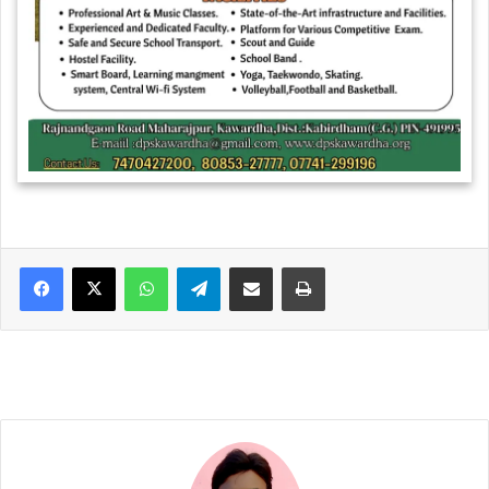
WhatsApp
Telegram
Share via Email
Print