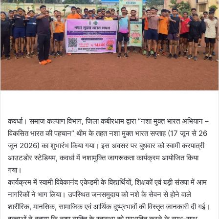
कवर्धा। समाज कल्याण विभाग, जिला कबीरधाम द्वारा “नशा मुक्त भारत अभियान –
विकसित भारत की पहचान” थीम के तहत नशा मुक्त भारत सप्ताह (17 जून से 26
जून 2026) का शुभारंभ किया गया। इस अवसर पर बुधवार को स्वामी करपात्री
आउटडोर स्टेडियम, कवर्धा में नशामुक्ति जागरूकता कार्यक्रम आयोजित किया
गया।
कार्यक्रम में स्वामी विवेकानंद एकेडमी के विद्यार्थियों, शिक्षकों एवं बड़ी संख्या में आम
नागरिकों ने भाग लिया। उपस्थित जनसमुदाय को नशे के सेवन से होने वाले
शारीरिक, मानसिक, सामाजिक एवं आर्थिक दुष्प्रभावों की विस्तृत जानकारी दी गई।
वक्ताओं ने बताया कि नशा व्यक्ति के स्वास्थ्य को प्रभावित करने के साथ-साथ