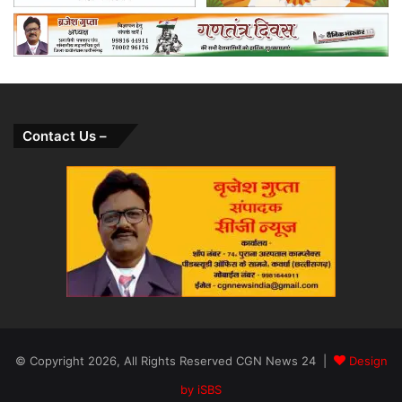
Contact Us –
© Copyright 2026, All Rights Reserved CGN News 24 |
Design
by iSBS