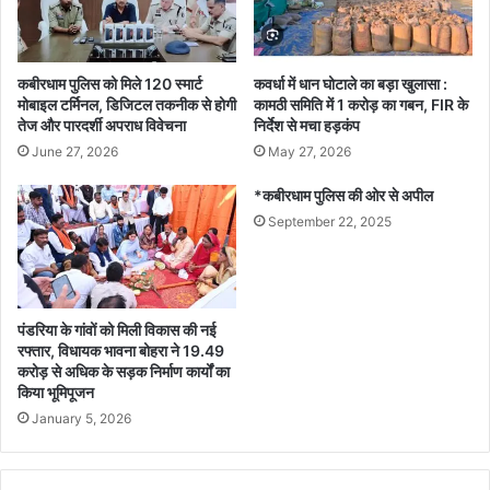
कबीरधाम पुलिस को मिले 120 स्मार्ट
कवर्धा में धान घोटाले का बड़ा खुलासा :
मोबाइल टर्मिनल, डिजिटल तकनीक से होगी
कामठी समिति में 1 करोड़ का गबन, FIR के
तेज और पारदर्शी अपराध विवेचना
निर्देश से मचा हड़कंप
June 27, 2026
May 27, 2026
*कबीरधाम पुलिस की ओर से अपील
September 22, 2025
पंडरिया के गांवों को मिली विकास की नई
रफ्तार, विधायक भावना बोहरा ने 19.49
करोड़ से अधिक के सड़क निर्माण कार्यों का
किया भूमिपूजन
January 5, 2026