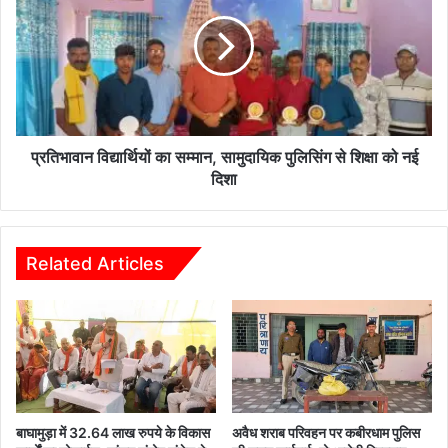
का
सम्मान,
सामुदायिक
पुलिसिंग
से
शिक्षा
को
नई
प्रतिभावान विद्यार्थियों का सम्मान, सामुदायिक पुलिसिंग से शिक्षा को नई
दिशा
दिशा
Related Articles
बाघामुड़ा में 32.64 लाख रुपये के विकास
अवैध शराब परिवहन पर कबीरधाम पुलिस