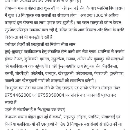
आवागमन उपलब्ध कराकर उच्च शिक्षा से जोड़ना है।
विधायक भावना बोहरा द्वारा शुरू की जा रही इस नई सेवा के बाद पंडरिया विधानसभा
में कुल 10 निःशुल्क बस सेवाओं का संचालन होगा। अब तक 1000 से अधिक
छात्राएं इस योजना का लाभ प्राप्त कर चुकी हैं। यह पहल छात्राओं को न केवल
सुरक्षित परिवहन उपलब्ध करा रही है, बल्कि उनके आत्मविश्वास और शिक्षा के प्रति
निरंतरता को भी मजबूती दे रही है।
वनांचल क्षेत्रों की छात्राओं को मिलेगा सीधा लाभ
कुई-कुकदुर महाविद्यालय हेतु संचालित होने वाली बस सेवा ग्राम अमनिया से प्रारंभ
होकर नेऊर, कुशियारी, दमगढ़, लुढुटोला, उपका, अमेरा और कुकदुर की छात्राओं
को महाविद्यालय तक पहुंचाएगी। वहीं कुंडा महाविद्यालय हेतु बस सेवा पेंड्रीकला,
बसनी, घोरपेंड्री, कोलेगांव, दामापुर, खैरातुलसी, कोदवाकला, पंवरजली, दुल्लीपारा,
माकरी और खैलटुकरी गांवों की छात्राओं को लाभान्वित करेगी।
निःशुल्क बस सेवा का लाभ लेने के लिए छात्राएं एवं उनके परिजन मोबाइल नंबर
9754462000 एवं 9755359004 पर संपर्क कर जानकारी प्राप्त कर
सकते हैं।
पहले से संचालित हैं 8 निःशुल्क बस सेवाएं
विधायक भावना बोहरा द्वारा पूर्व में कवर्धा, सहसपुर लोहारा, पंडरिया, पांडातराई एवं
पिपरिया महाविद्यालयों की छात्राओं के लिए 8 निःशुल्क बस सेवाएं संचालित की जा