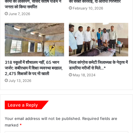
कार्यों का लोकार्पण, सांसद संतोष पांडेय ने
की सख्त कार्रवाई, दो आरोपी गिरफ्तार
जनता को किया समर्पित
February 10, 2026
June 7, 2026
318 स्कूलों में शौचालय नहीं, 65 भवन
जिला कांग्रेस कमेटी जिलाध्यक्ष के नेतृत्व में
जर्जर: कबीरधाम में शिक्षा व्यवस्था बदहाल,
डायरिया मरीजों से मिले…*
2,475 शिक्षकों के पद भी खाली
May 18, 2024
July 13, 2026
Leave a Reply
Your email address will not be published.
Required fields are
marked
*