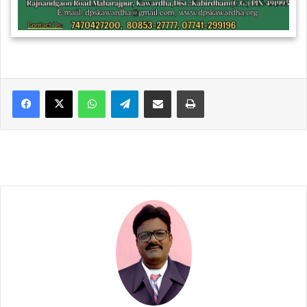
WhatsApp
Telegram
Share via Email
Print