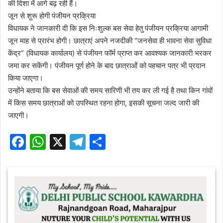
की दिशा में आगे बढ़ रही हैं।
जून से शुरू होगी पंजीयन प्रक्रिया
विधायक ने जानकारी दी कि इस निःशुल्क बस सेवा हेतु पंजीयन प्रक्रिया आगामी
जून माह से प्रारंभ होगी। छात्राएं अपने नजदीकी “जनसेवा ही भावना सेवा सुविधा
केंद्र” (विधायक कार्यालय) से पंजीयन फॉर्म प्राप्त कर आवश्यक जानकारी भरकर
जमा कर सकेंगी। पंजीयन पूर्ण होने के बाद छात्राओं को पहचान पत्र भी प्रदान
किया जाएगा।
उन्होंने बताया कि बस सेवाओं की समय सारिणी भी तय कर ली गई है तथा किन गांवों
में किस समय छात्राओं को उपस्थित रहना होगा, इसकी सूचना जल्द जारी की
जाएगी।
F
W
X
T
S
a
h
el
h
c
at
e
ar
e
s
gr
e
b
A
a
o
p
m