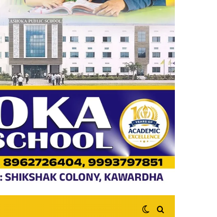
Switch skin
Search for