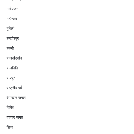
मनोरंजन
महोत्सव
मुंगेली
रणवीरपुर
रबेली
राजनांदगांव
राजनिति
रायपुर
राष्ट्रीय पर्व
रेंगाखार जंगल
विविध
व्यापार जगत
शिक्षा