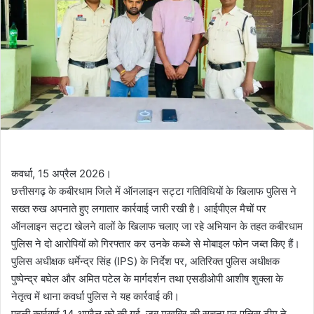
कवर्धा, 15 अप्रैल 2026।
छत्तीसगढ़ के कबीरधाम जिले में ऑनलाइन सट्टा गतिविधियों के खिलाफ पुलिस ने
सख्त रुख अपनाते हुए लगातार कार्रवाई जारी रखी है। आईपीएल मैचों पर
ऑनलाइन सट्टा खेलने वालों के खिलाफ चलाए जा रहे अभियान के तहत कबीरधाम
पुलिस ने दो आरोपियों को गिरफ्तार कर उनके कब्जे से मोबाइल फोन जब्त किए हैं।
पुलिस अधीक्षक धर्मेन्द्र सिंह (IPS) के निर्देश पर, अतिरिक्त पुलिस अधीक्षक
पुष्पेन्द्र बघेल और अमित पटेल के मार्गदर्शन तथा एसडीओपी आशीष शुक्ला के
नेतृत्व में थाना कवर्धा पुलिस ने यह कार्रवाई की।
पहली कार्रवाई 14 अप्रैल को की गई, जब मुखबिर की सूचना पर पुलिस टीम ने