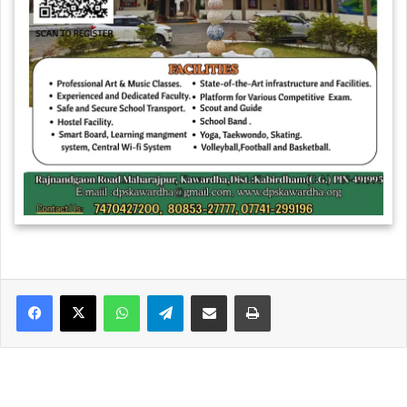
WhatsApp
Telegram
Share via Email
Print