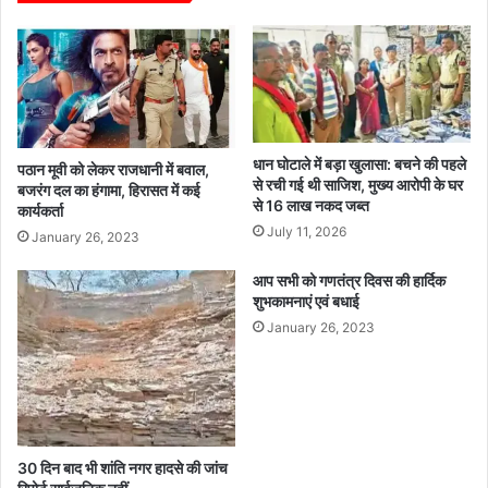
धान घोटाले में बड़ा खुलासा: बचने की पहले
पठान मूवी को लेकर राजधानी में बवाल,
से रची गई थी साजिश, मुख्य आरोपी के घर
बजरंग दल का हंगामा, हिरासत में कई
से 16 लाख नकद जब्त
कार्यकर्ता
July 11, 2026
January 26, 2023
आप सभी को गणतंत्र दिवस की हार्दिक
शुभकामनाएं एवं बधाई
January 26, 2023
30 दिन बाद भी शांति नगर हादसे की जांच