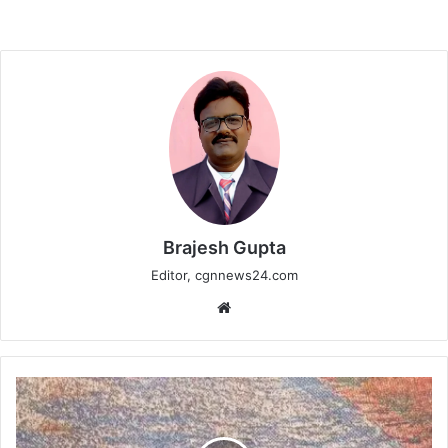
Brajesh Gupta
Editor, cgnnews24.com
Website
चिल्फी-
रेंगाखार
सड़क