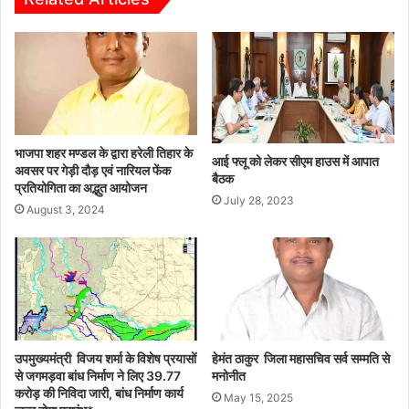
भाजपा शहर मण्डल के द्वारा हरेली तिहार के
आई फ्लू को लेकर सीएम हाउस में आपात
अवसर पर गेड़ी दौड़ एवं नारियल फेंक
बैठक
प्रतियोगिता का अद्भुत आयोजन
July 28, 2023
August 3, 2024
उपमुख्यमंत्री विजय शर्मा के विशेष प्रयासों
हेमंत ठाकुर जिला महासचिव सर्व सम्मति से
से जगमड़वा बांध निर्माण ने लिए 39.77
मनोनीत
करोड़ की निविदा जारी, बांध निर्माण कार्य
May 15, 2025