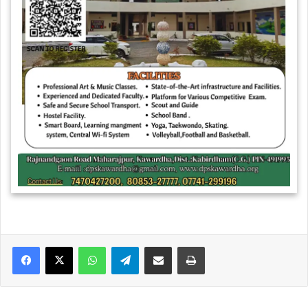
WhatsApp
Telegram
Share via Email
Print