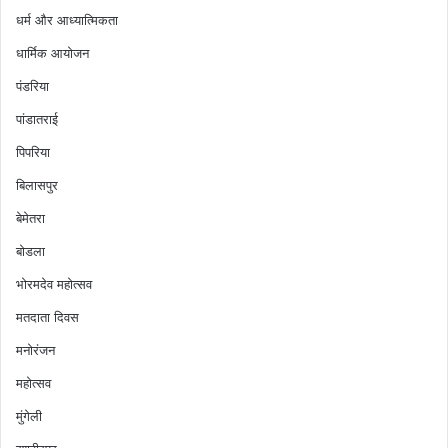
धर्म और आध्यात्मिकता
धार्मिक आयोजन
पंडरिया
पांडातराई
पिपरिया
बिलासपुर
बेमेतरा
बोडला
भोरमदेव महोत्सव
मतदाता दिवस
मनोरंजन
महोत्सव
मुंगेली