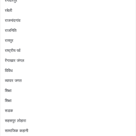
रणवीरपुर
रबेली
राजनांदगांव
राजनिति
रायपुर
राष्ट्रीय पर्व
रेंगाखार जंगल
विविध
व्यापार जगत
शिक्षा
शिक्षा
सडक
सहसपुर लोहारा
सामाजिक कहानी