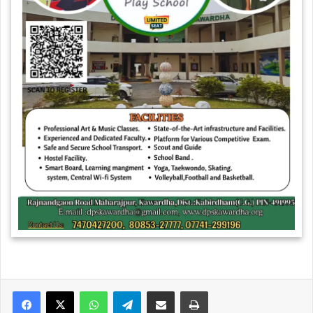
WhatsApp
Telegram
Share via Email
Print