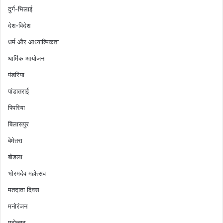
दुर्ग-भिलाई
देश-विदेश
धर्म और आध्यात्मिकता
धार्मिक आयोजन
पंडरिया
पांडातराई
पिपरिया
बिलासपुर
बेमेतरा
बोडला
भोरमदेव महोत्सव
मतदाता दिवस
मनोरंजन
महोत्सव