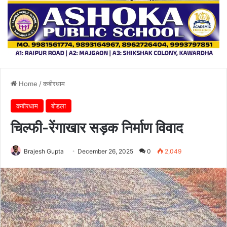
Home
/
कबीरधाम
कबीरधाम
बोडला
चिल्फी-रेंगाखार सड़क निर्माण विवाद
Brajesh Gupta
December 26, 2025
0
2,049