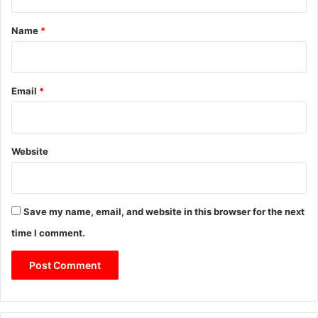
t
*
Name
*
Email
*
Website
Save my name, email, and website in this browser for the next
time I comment.