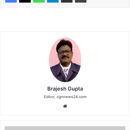
Brajesh Gupta
Editor, cgnnews24.com
Website
बेमेतरा