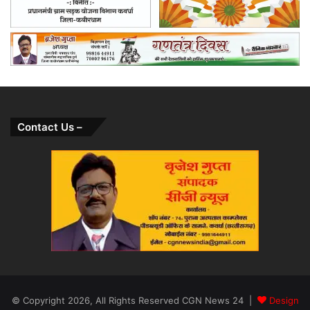
Contact Us –
© Copyright 2026, All Rights Reserved CGN News 24 |
Design