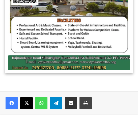
WhatsApp
Telegram
Share via Email
Print