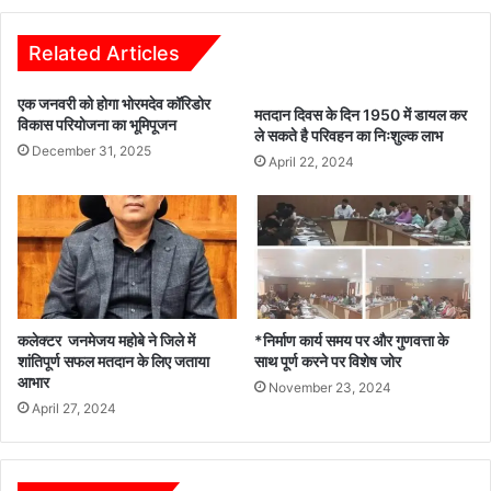
को
दी
गई
Related Articles
समझाइश
एक जनवरी को होगा भोरमदेव कॉरिडोर
मतदान दिवस के दिन 1950 में डायल कर
विकास परियोजना का भूमिपूजन
ले सकते है परिवहन का निःशुल्क लाभ
December 31, 2025
April 22, 2024
कलेक्टर जनमेजय महोबे ने जिले में
*निर्माण कार्य समय पर और गुणवत्ता के
शांतिपूर्ण सफल मतदान के लिए जताया
साथ पूर्ण करने पर विशेष जोर
आभार
November 23, 2024
April 27, 2024