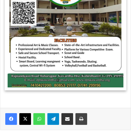
WhatsApp
Telegram
Share via Email
Print