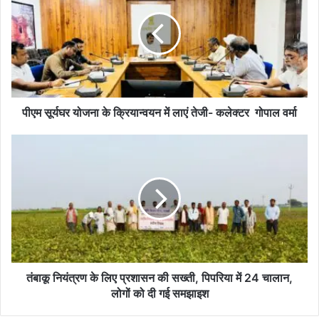
योजना
के
क्रियान्वयन
में
लाएं
तेजी-
कलेक्टर
गोपाल
पीएम सूर्यघर योजना के क्रियान्वयन में लाएं तेजी- कलेक्टर गोपाल वर्मा
वर्मा
तंबाकू
नियंत्रण
के
लिए
प्रशासन
की
सख्ती,
पिपरिया
में
24
तंबाकू नियंत्रण के लिए प्रशासन की सख्ती, पिपरिया में 24 चालान,
चालान,
लोगों को दी गई समझाइश
लोगों