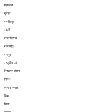
महोत्सव
मुंगेली
रणवीरपुर
रबेली
राजनांदगांव
राजनिति
रायपुर
राष्ट्रीय पर्व
रेंगाखार जंगल
विविध
व्यापार जगत
शिक्षा
शिक्षा