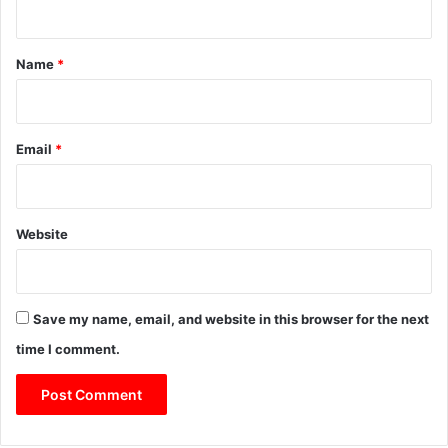
t
*
Name
*
Email
*
Website
Save my name, email, and website in this browser for the next
time I comment.