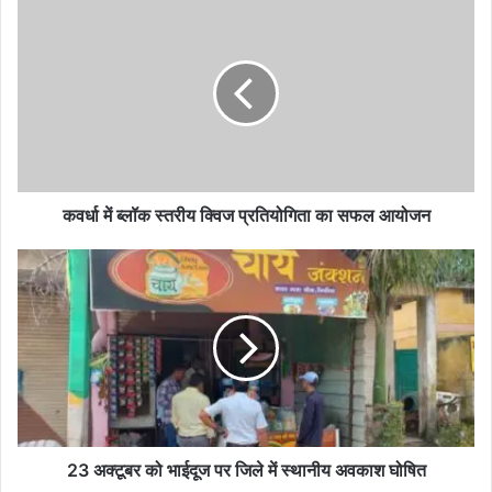
कवर्धा
में
ब्लॉक
स्तरीय
क्विज
प्रतियोगिता
का
सफल
आयोजन
कवर्धा में ब्लॉक स्तरीय क्विज प्रतियोगिता का सफल आयोजन
23
अक्टूबर
को
भाईदूज
पर
जिले
में
स्थानीय
अवकाश
घोषित
23 अक्टूबर को भाईदूज पर जिले में स्थानीय अवकाश घोषित