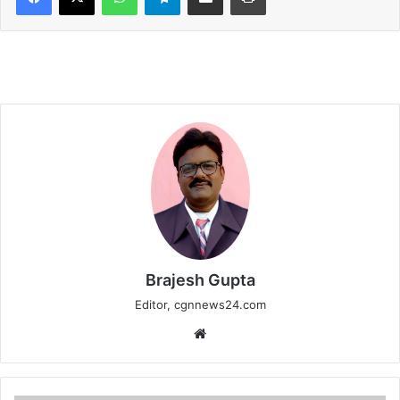
Brajesh Gupta
Editor, cgnnews24.com
Website