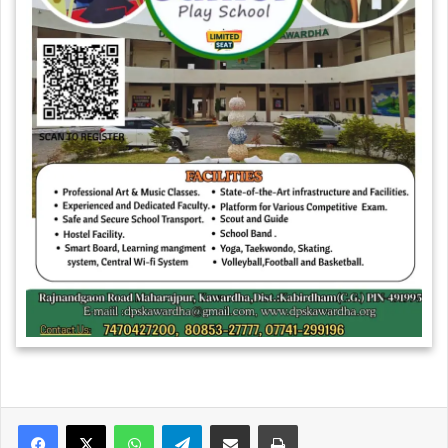
WhatsApp
Telegram
Share via Email
Print