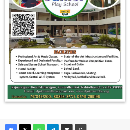
WhatsApp
Telegram
Share via Email
Print