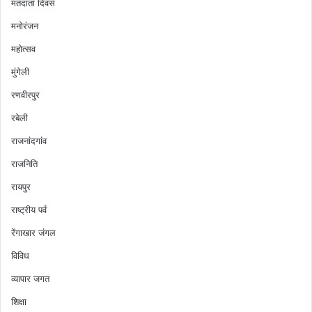
मतदाता दिवस
मनोरंजन
महोत्सव
मुंगेली
रणवीरपुर
रबेली
राजनांदगांव
राजनिति
रायपुर
राष्ट्रीय पर्व
रेंगाखार जंगल
विविध
व्यापार जगत
शिक्षा