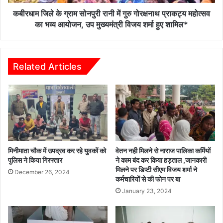
की
गोरक्षनाथ
घोषणा
प्राकट्य
कबीरधाम जिले के ग्राम सोनपुरी रानी में गुरु गोरक्षनाथ प्राकट्य महोत्सव
महोत्सव
का भव्य आयोजन, उप मुख्यमंत्री विजय शर्मा हुए शामिल*
का
भव्य
आयोजन,
उप
Related Articles
मुख्यमंत्री
विजय
शर्मा
हुए
शामिल*
मिनीमाता चौक में उपद्रव कर रहे युवकों को
वेतन नही मिलने से नाराज पालिका कर्मियों
पुलिस ने किया गिरफ्तार
ने काम बंद कर किया हड़ताल ,जानकारी
मिलने पर डिप्टी सीएम विजय शर्मा ने
December 26, 2024
कर्मचारियों से की फोन पर बा
January 23, 2024