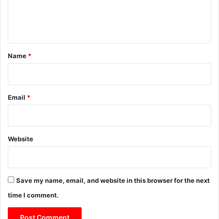
e
n
t
*
Name
*
Email
*
Website
Save my name, email, and website in this browser for the next
time I comment.