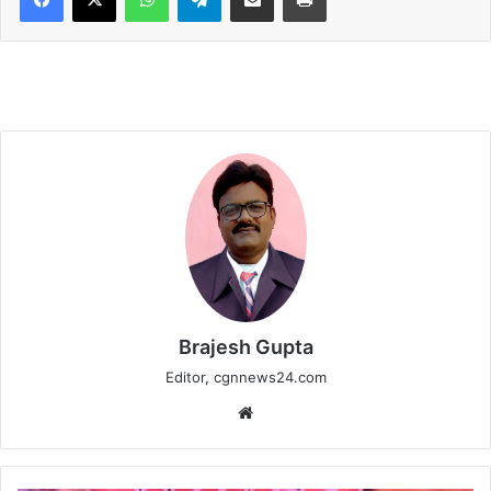
Brajesh Gupta
Editor, cgnnews24.com
Website