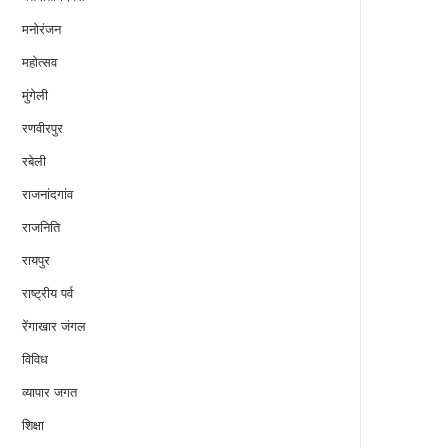
मनोरंजन
महोत्सव
मुंगेली
रणवीरपुर
रबेली
राजनांदगांव
राजनिति
रायपुर
राष्ट्रीय पर्व
रेंगाखार जंगल
विविध
व्यापार जगत
शिक्षा