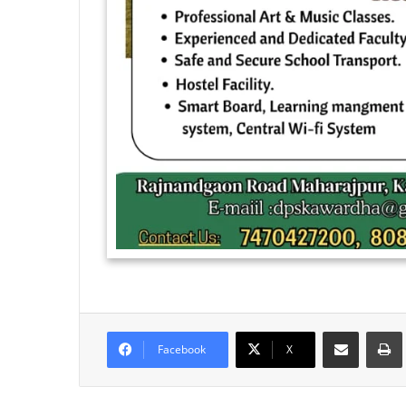
Share via Email
Facebook
X