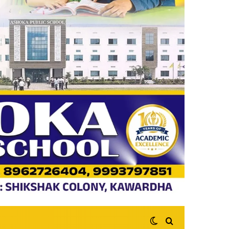
Switch skin
Search for