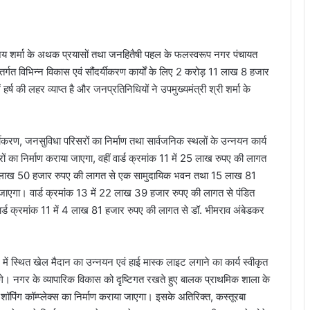
िजय शर्मा के अथक प्रयासों तथा जनहितैषी पहल के फलस्वरूप नगर पंचायत
र्गत विभिन्न विकास एवं सौंदर्यीकरण कार्यों के लिए 2 करोड़ 11 लाख 8 हजार
ं हर्ष की लहर व्याप्त है और जनप्रतिनिधियों ने उपमुख्यमंत्री श्री शर्मा के
ौंदर्यीकरण, जनसुविधा परिसरों का निर्माण तथा सार्वजनिक स्थलों के उन्नयन कार्य
रों का निर्माण कराया जाएगा, वहीं वार्ड क्रमांक 11 में 25 लाख रुपए की लागत
ें 6 लाख 50 हजार रुपए की लागत से एक सामुदायिक भवन तथा 15 लाख 81
 जाएगा। वार्ड क्रमांक 13 में 22 लाख 39 हजार रुपए की लागत से पंडित
वार्ड क्रमांक 11 में 4 लाख 81 हजार रुपए की लागत से डॉ. भीमराव अंबेडकर
 में स्थित खेल मैदान का उन्नयन एवं हाई मास्क लाइट लगाने का कार्य स्वीकृत
। नगर के व्यापारिक विकास को दृष्टिगत रखते हुए बालक प्राथमिक शाला के
पिंग कॉम्प्लेक्स का निर्माण कराया जाएगा। इसके अतिरिक्त, कस्तूरबा