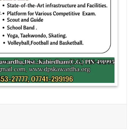
Print