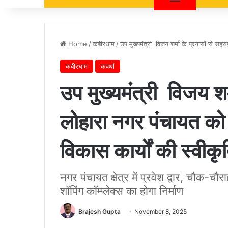
Home
/
कबीरधाम
/
उप मुख्यमंत्री विजय शर्मा के प्रयासों से सह
कबीरधाम
कवर्धा
उप मुख्यमंत्री विजय शर्
लोहारा नगर पंचायत को
विकास कार्यों की स्वीकृ
नगर पंचायत क्षेत्र में प्रवेश द्वार, चौक-च
शॉपिंग कॉम्प्लेक्स का होगा निर्माण
Brajesh Gupta
November 8, 2025