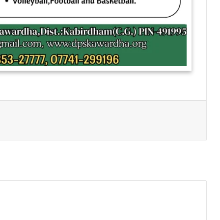
Print