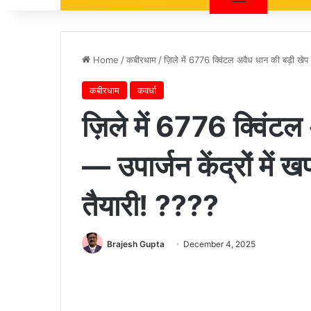
Home
/
कबीरधाम
/
ज़िले में 6776 क्विंटल अवैध धान की बड़ी खेप ज
कबीरधाम
कवर्धा
ज़िले में 6776 क्विंटल
— उपार्जन केंद्रों में ख
तैयारी! ????
Brajesh Gupta
December 4, 2025