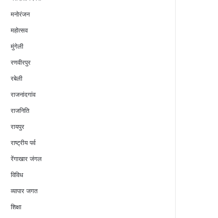
मनोरंजन
महोत्सव
मुंगेली
रणवीरपुर
रबेली
राजनांदगांव
राजनिति
रायपुर
राष्ट्रीय पर्व
रेंगाखार जंगल
विविध
व्यापार जगत
शिक्षा