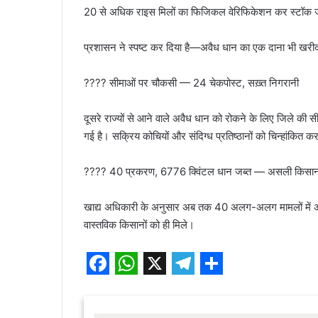
20 से अधिक राइस मिलों का फिजिकल वेरिफिकेशन कर स्टॉक ज
प्रशासन ने स्पष्ट कर दिया है—अवैध धान का एक दाना भी खरीद कें
???? सीमाओं पर चौकसी — 24 चेकपोस्ट, सख़्त निगरानी
दूसरे राज्यों से आने वाले अवैध धान को रोकने के लिए जिले की 
गई है। सक्रिय कोचियों और संदिग्ध प्रतिष्ठानों को चिन्हांकित कर
???? 40 प्रकरण, 6776 क्विंटल धान जब्त — असली किसानों
खाद्य अधिकारी के अनुसार अब तक 40 अलग-अलग मामलों में अवै
वास्तविक किसानों को ही मिले।
F
W
X
T
S
a
h
e
h