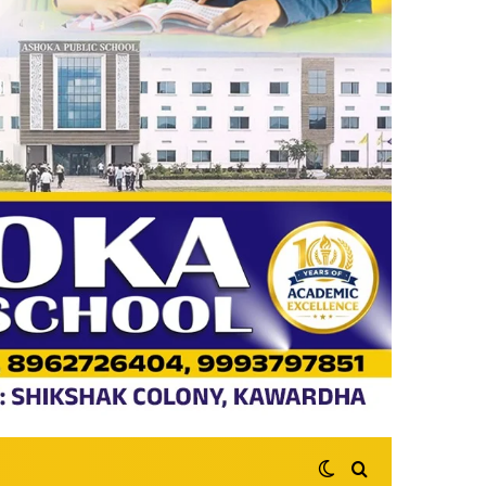
Switch skin
Search for