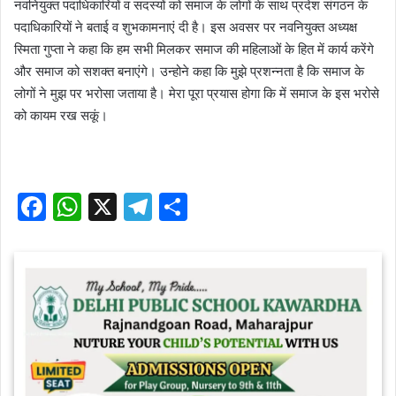
नवनियुक्त पदाधिकारियों व सदस्यों को समाज के लोगों के साथ प्रदेश संगठन के
पदाधिकारियों ने बताई व शुभकामनाएं दी है। इस अवसर पर नवनियुक्त अध्यक्ष
स्मिता गुप्ता ने कहा कि हम सभी मिलकर समाज की महिलाओं के हित में कार्य करेंगे
और समाज को सशक्त बनाएंगे। उन्होने कहा कि मुझे प्रशन्नता है कि समाज के
लोगों ने मुझ पर भरोसा जताया है। मेरा पूरा प्रयास होगा कि में समाज के इस भरोसे
को कायम रख सकूं।
F
W
X
T
S
a
h
el
h
c
at
e
ar
e
s
gr
e
b
A
a
o
p
m
o
p