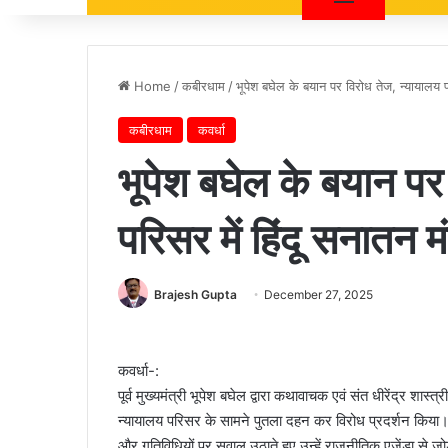
Home
/
कबीरधाम
/
भूपेश बघेल के बयान पर विरोध तेज, न्यायालय प
कबीरधाम
कवर्धा
भूपेश बघेल के बयान पर
परिसर में हिंदू सनातन 
Brajesh Gupta
December 27, 2025
कवर्धा-:
पूर्व मुख्यमंत्री भूपेश बघेल द्वारा कथावाचक एवं संत धीरेंद्र शास
न्यायालय परिसर के सामने पुतला दहन कर विरोध प्रदर्शन किया। ज्ञ
और गतिविधियों पर सवाल उठाते हुए उन्हें राजनीतिक एजेंडा से जो