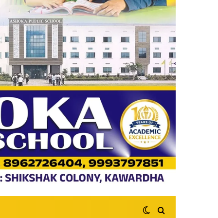
Switch skin
Search for