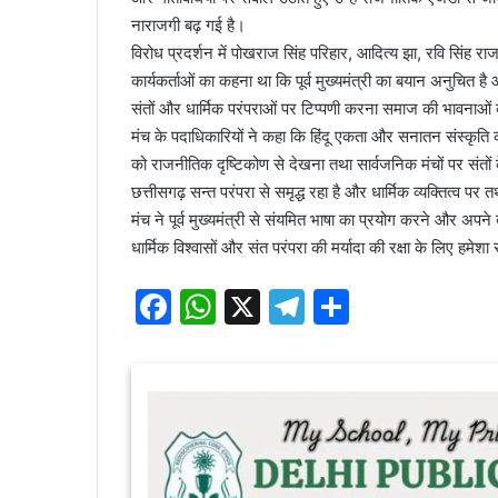
नाराजगी बढ़ गई है।
विरोध प्रदर्शन में पोखराज सिंह परिहार, आदित्य झा, रवि सिंह राज
कार्यकर्ताओं का कहना था कि पूर्व मुख्यमंत्री का बयान अनुचित
संतों और धार्मिक परंपराओं पर टिप्पणी करना समाज की भावना
मंच के पदाधिकारियों ने कहा कि हिंदू एकता और सनातन संस्कृति का 
को राजनीतिक दृष्टिकोण से देखना तथा सार्वजनिक मंचों पर संतों के व
छत्तीसगढ़ सन्त परंपरा से समृद्ध रहा है और धार्मिक व्यक्तित्व पर तथ
मंच ने पूर्व मुख्यमंत्री से संयमित भाषा का प्रयोग करने और अ
धार्मिक विश्वासों और संत परंपरा की मर्यादा की रक्षा के लिए हम
F
W
X
T
S
a
h
el
h
c
at
e
ar
e
s
gr
e
b
A
a
o
p
m