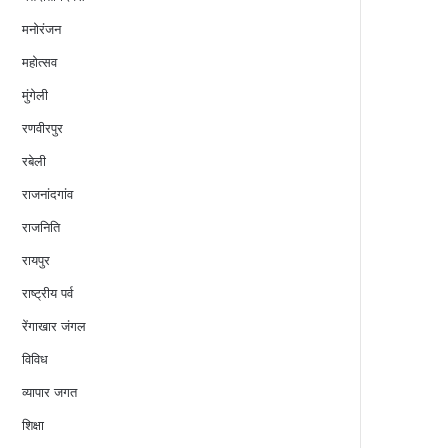
मनोरंजन
महोत्सव
मुंगेली
रणवीरपुर
रबेली
राजनांदगांव
राजनिति
रायपुर
राष्ट्रीय पर्व
रेंगाखार जंगल
विविध
व्यापार जगत
शिक्षा