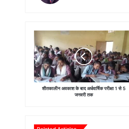
शीतकालीन
अवकाश
के
बाद
अर्धवार्षिक
परीक्षा
1
से
5
जनवरी
शीतकालीन अवकाश के बाद अर्धवार्षिक परीक्षा 1 से 5
तक
जनवरी तक