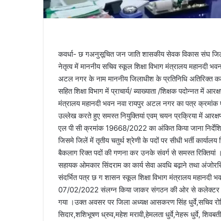
कवर्धा- छ गअनुसूचित जन जाति शासकीय सेवक विकास संघ जिला 
नेतृत्व में माननीय सचिव स्कूल शिक्षा विभाग मंत्रालय महानदी 
अटल नगर के नाम माननीय जिलाधीश के प्रतिनिधि अतिरिक्त कलेक्
सहित शिक्षा विभाग में प्राचार्य/ ब्याख्याता /शिक्षक पदोन्नत मे
मंत्रालय महानदी भवन नवा रायपुर अटल नगर का पत्र क्रमांक
उल्लेख करते हुए समस्त नियुक्तियां एवम् चयन प्रक्रिया में आर
एल पी सी क्रमांक 19668/2022 का अंकित किया जाना निर्देशित 
जिसमे जिलें में तृतीय चतुर्थ श्रेणी के पदों पर सीधी भर्ती कार्या
बैकलाग रिक्त पदों की गणना कर उनके संवर्ग से समस्त रिक्तियां
सहायक ओमकार सिंदराम का कार्य सेवा अवधि बढ़ाने तथा अंजोरसिं
संदर्भित पत्र छ ग शासन स्कूल शिक्षा विभाग मंत्रालय महानद
07/02/2022 संलग्न किया जाकर संगठन की ओर से कलेक्टर तथा ज
गया ।उक्त अवसर पर जिला अध्यक्ष आसकरण सिंह धुर्वे,सचिव रोहित क
सिदार,शशिभूषण ध्रुव,महेश मरावी,हेमलता धुर्वे,नेहरू धुर्वे, शिवबती 