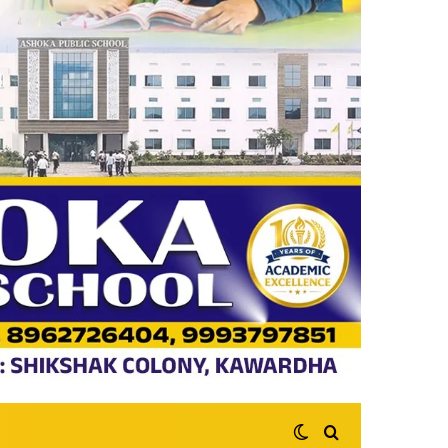
Switch skin
Search for