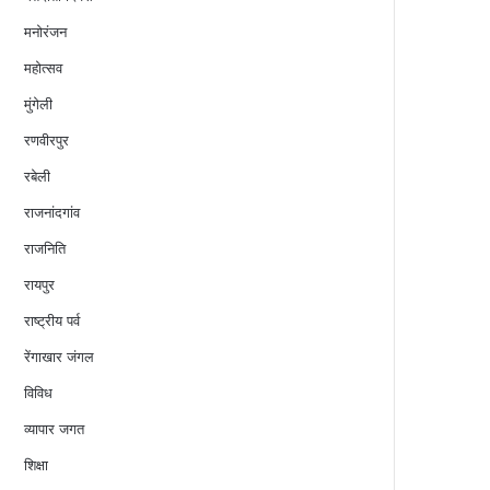
मनोरंजन
महोत्सव
मुंगेली
रणवीरपुर
रबेली
राजनांदगांव
राजनिति
रायपुर
राष्ट्रीय पर्व
रेंगाखार जंगल
विविध
व्यापार जगत
शिक्षा