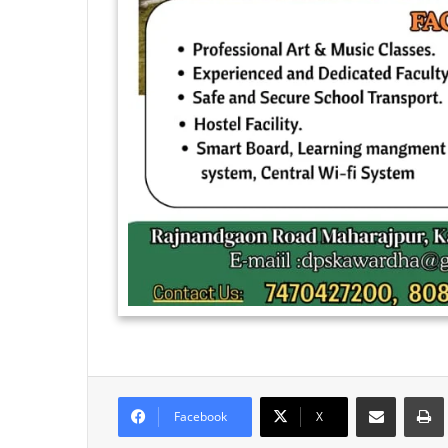
Share via Email
Facebook
X