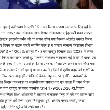
इकाई कबीरधाम के प्रतिनिधि मंडल जिला अध्यक्ष आसकरण सिंह धुर्वे के
भवन नवा रायपुर तथा संचालक लोक शिक्षण संचालनालय,इंद्रावती भवन रायपुर
टर इंद्रजीत बर्मन जी को ज्ञापन सौंपा गया जिसके अंतर्गत समस्त विभाग
ं आरक्षण नियम का पालन करने संदर्भित पत्र छ ग शासन सामान्य प्रशासन विभाग
 एफ13 – 1/2023/आ.प्रा./1- 3नवा रायपुर दिनांक 3/5/2023 में स्पष्ट
क्षण नियम का पालन करते हुए माननीय उच्चतम न्यायालय नई दिल्ली में दायर एस
है ।स्थानीय समस्यायों का जिला स्तर पर निराकरण करने ज्ञापन सौंपा गया
लय जिला कलेक्ट्रेट को इकाई मानकर करने। जिले में तृतीय चतुर्थ वर्ग श्रेणी के
 । जिला परामर्शदात्री समिति की बैठक आहूत करने ।संविदा कर्मचारी दंत
ह सिदार व्याख्याता का संलग्नीकरण समाप्त कर मूल शाला में वापस भेजने
ी भवन नवा रायपुर का पत्र क्रमांक /314/179/2022/20-दो.दिनांक
िला शिक्षा अधिकारी में सहायक संचालक पात्र जी को मांग ज्ञापन सौंपा
ुमार धुर्वे,विनय ध्रुव,शिवकुमार धुर्वे, अरविंद कुमार मरावी,भारती
धुर्वे,रामसिंह धुर्वे आदि उपस्थित रहे।