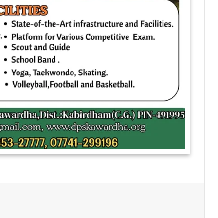
Print