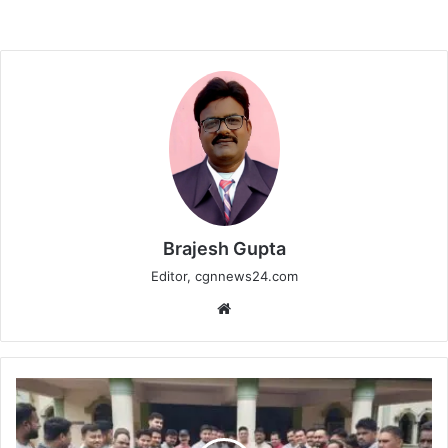
Brajesh Gupta
Editor, cgnnews24.com
Website
हनुमान
जी
के