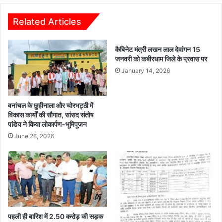
किया
भूमिपूजन
Related Articles
कैबिनेट मंत्री लखन लाल देवांगन 15
जनवरी को कबीरधाम जिले के प्रवास पर
January 14, 2026
वनांचल के छुहीनाला और चोरभट्ठी में
विकास कार्यों की सौगात, सांसद संतोष
पांडेय ने किया लोकार्पण-भूमिपूजन
June 28, 2026
पहली ही बारिश में 2.50 करोड़ की सड़क