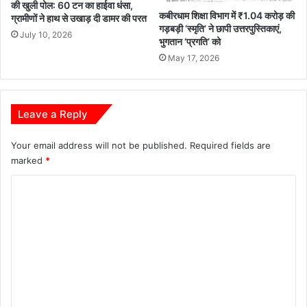
की खुली पोल: 60 टन का हाईवा धंसा,
कबीरधाम शिक्षा विभाग में ₹1.04 करोड़ की
ग्रामीणों ने हाथ से उखाड़ दी डामर की परत
गड़बड़ी ‘स्मृति’ ने छापी उत्तरपुस्तिकाएं,
July 10, 2026
भुगतान ‘प्रगति’ को
May 17, 2026
Leave a Reply
Your email address will not be published.
Required fields are
marked
*
C
o
m
m
e
n