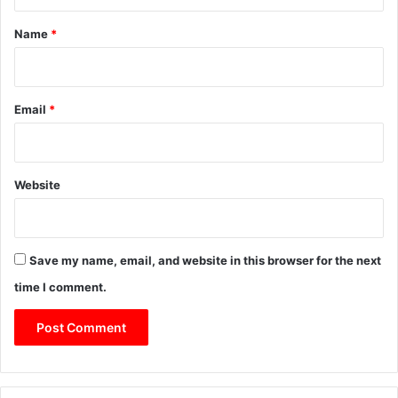
t
*
Name
*
Email
*
Website
Save my name, email, and website in this browser for the next
time I comment.