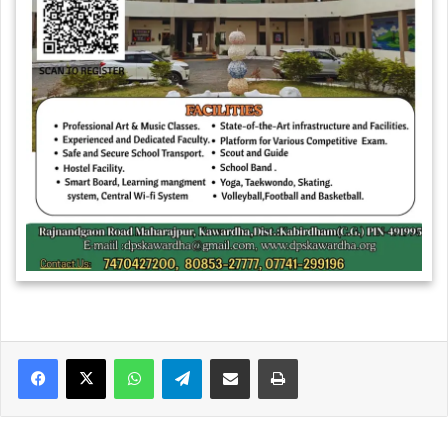
WhatsApp
Telegram
Share via Email
Print