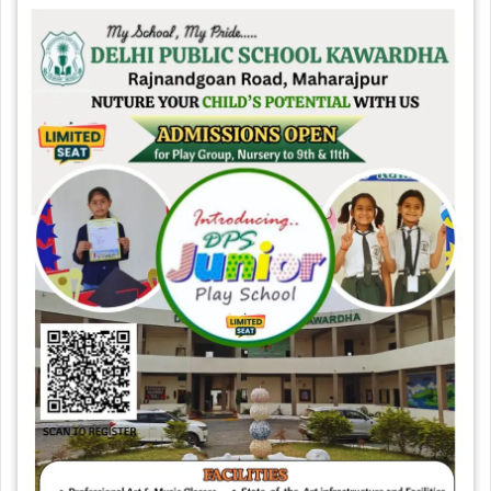
a
h
e
h
c
a
l
a
e
t
e
r
b
s
g
e
o
A
r
o
p
a
k
p
m