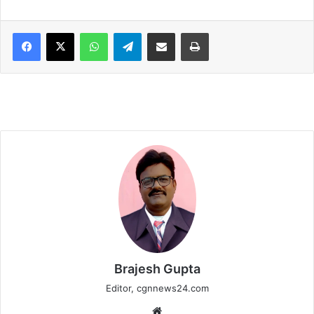
WhatsApp
Telegram
Share via Email
Print
Brajesh Gupta
Editor, cgnnews24.com
Website