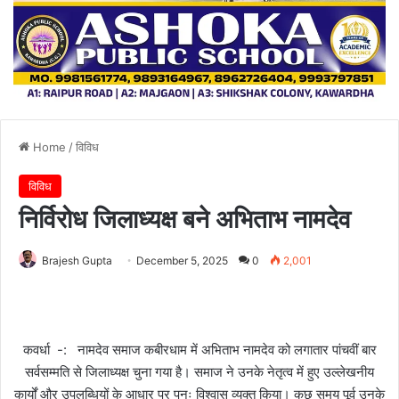
Home
/
विविध
विविध
निर्विरोध जिलाध्यक्ष बने अभिताभ नामदेव
Brajesh Gupta
December 5, 2025
0
2,001
कवर्धा -: नामदेव समाज कबीरधाम में अभिताभ नामदेव को लगातार पांचवीं बार
सर्वसम्मति से जिलाध्यक्ष चुना गया है। समाज ने उनके नेतृत्व में हुए उल्लेखनीय
कार्यों और उपलब्धियों के आधार पर पुनः विश्वास व्यक्त किया। कुछ समय पूर्व उनके