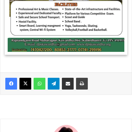
WhatsApp
Telegram
Share via Email
Print