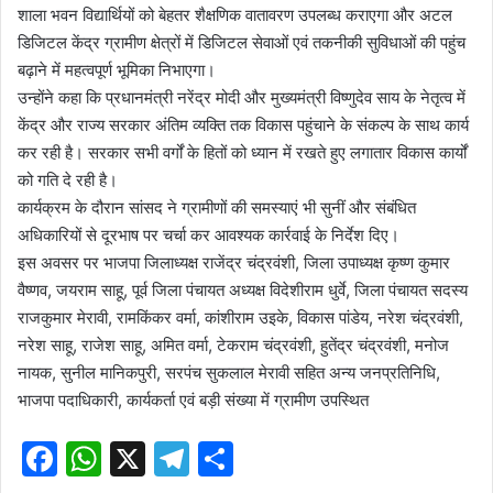
शाला भवन विद्यार्थियों को बेहतर शैक्षणिक वातावरण उपलब्ध कराएगा और अटल
डिजिटल केंद्र ग्रामीण क्षेत्रों में डिजिटल सेवाओं एवं तकनीकी सुविधाओं की पहुंच
बढ़ाने में महत्वपूर्ण भूमिका निभाएगा।
उन्होंने कहा कि प्रधानमंत्री नरेंद्र मोदी और मुख्यमंत्री विष्णुदेव साय के नेतृत्व में
केंद्र और राज्य सरकार अंतिम व्यक्ति तक विकास पहुंचाने के संकल्प के साथ कार्य
कर रही है। सरकार सभी वर्गों के हितों को ध्यान में रखते हुए लगातार विकास कार्यों
को गति दे रही है।
कार्यक्रम के दौरान सांसद ने ग्रामीणों की समस्याएं भी सुनीं और संबंधित
अधिकारियों से दूरभाष पर चर्चा कर आवश्यक कार्रवाई के निर्देश दिए।
इस अवसर पर भाजपा जिलाध्यक्ष राजेंद्र चंद्रवंशी, जिला उपाध्यक्ष कृष्ण कुमार
वैष्णव, जयराम साहू, पूर्व जिला पंचायत अध्यक्ष विदेशीराम धुर्वे, जिला पंचायत सदस्य
राजकुमार मेरावी, रामकिंकर वर्मा, कांशीराम उइके, विकास पांडेय, नरेश चंद्रवंशी,
नरेश साहू, राजेश साहू, अमित वर्मा, टेकराम चंद्रवंशी, हुतेंद्र चंद्रवंशी, मनोज
नायक, सुनील मानिकपुरी, सरपंच सुकलाल मेरावी सहित अन्य जनप्रतिनिधि,
भाजपा पदाधिकारी, कार्यकर्ता एवं बड़ी संख्या में ग्रामीण उपस्थित
F
W
X
T
S