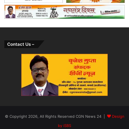
Contact Us –
© Copyright 2026, All Rights Reserved CGN News 24 |
Design
by iSBS