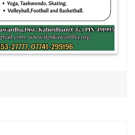
Print