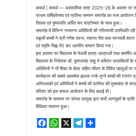
कवर्धा | कवर्धा — अकादमिक सत्र 2025–26 के अवसर पर तक्ष पब्
प्रथम वार्षिकोत्सव एवं प्रतिभा सम्मान समारोह का भव्य आयोजन क
तिलक एवं पुष्पांजलि अर्पित कर मंत्रोच्चार के साथ हुआ।
समारोह में विभिन्न गणमान्य अतिथियों की गरिमामयी उपस्थिति रही। व
स्कूली बच्चों ने श्री गणेश वंदना, स्वागत गीत तथा सरस्वती वंदन
एवं स्मृति-चिह्न भेंट कर आत्मीय सम्मान किया गया।
इस अवसर पर विद्यालय के मेधावी छात्र-छात्राओं तथा समर्पित
विद्यालय के निदेशक डॉ. कुशलचंद साहू ने वर्तमान उपलब्धियों 
अतिथियों ने भी शिक्षा के क्षेत्र सहित जीवन के विविध पहलुओं पर 
कार्यक्रम की सबसे आकर्षक झलक नन्हे-मुन्ने बच्चों की रंगारंग प
अभिभावकों एवं अतिथियों ने बच्चों की प्रतिभा की मुक्तकंठ से सराह
परिवार को इस सफल आयोजन के लिए बधाई दी।
समारोह के समापन पर संस्था प्रमुख द्वारा सभी आगंतुकों के प्रति
विधिवत समापन हुआ।
F
W
X
T
S