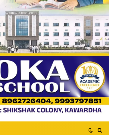
Switch skin
Search for