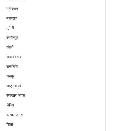
मनोरंजन
महोत्सव
मुंगेली
रणवीरपुर
रबेली
राजनांदगांव
राजनिति
रायपुर
राष्ट्रीय पर्व
रेंगाखार जंगल
विविध
व्यापार जगत
शिक्षा