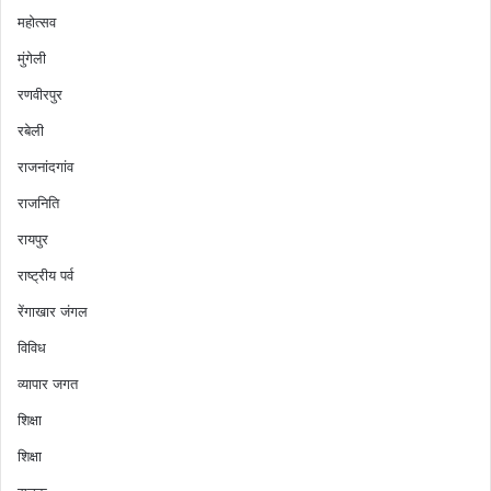
महोत्सव
मुंगेली
रणवीरपुर
रबेली
राजनांदगांव
राजनिति
रायपुर
राष्ट्रीय पर्व
रेंगाखार जंगल
विविध
व्यापार जगत
शिक्षा
शिक्षा