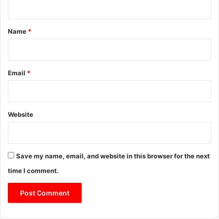
t
*
Name
*
Email
*
Website
Save my name, email, and website in this browser for the next
time I comment.