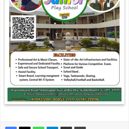
WhatsApp
Telegram
Share via Email
Print