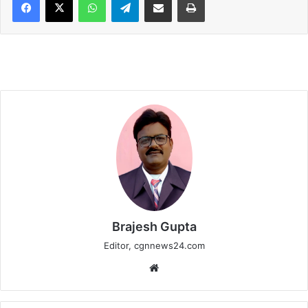
Brajesh Gupta
Editor, cgnnews24.com
Website