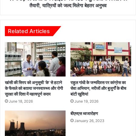
सुविधाओं
तैयारी, यात्रियों को जल्द मिलेगा बेहतर अनुभव
के
विस्तार
की
तैयारी,
Related Articles
यात्रियों
को
जल्द
मिलेगा
बेहतर
अनुभव
खांसी की सिरप को अनुसूची ‘के’ से हटाने
राहुल गांधी के जन्मदिवस पर कांग्रेस का
के फैसले को बताया जनस्वास्थ्य और रोगी
सेवा अभियान, मरीजों और बुजुर्गों के बीच
सुरक्षा की दिशा में महत्वपूर्ण कदम
बांटी खुशियां
June 18, 2026
June 19, 2026
बीएमएस ध्वजारोहण
January 26, 2023