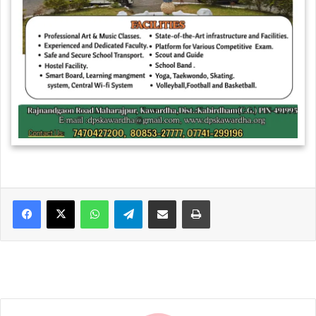
WhatsApp
Telegram
Share via Email
Print