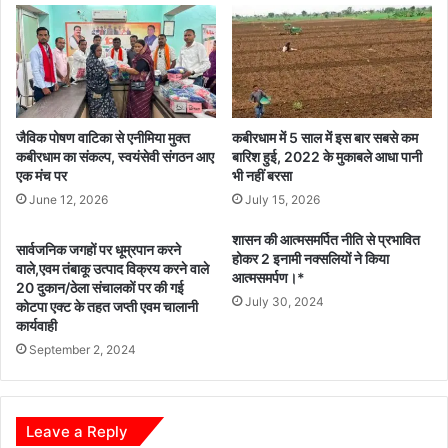
संकट
का
खतरा
जैविक पोषण वाटिका से एनीमिया मुक्त
कबीरधाम में 5 साल में इस बार सबसे कम
कबीरधाम का संकल्प, स्वयंसेवी संगठन आए
बारिश हुई, 2022 के मुकाबले आधा पानी
एक मंच पर
भी नहीं बरसा
June 12, 2026
July 15, 2026
शासन की आत्मसमर्पित नीति से प्रभावित
सार्वजनिक जगहों पर धूम्रपान करने
होकर 2 इनामी नक्सलियों ने किया
वाले,एवम तंबाकू उत्पाद विक्रय करने वाले
आत्मसमर्पण।*
20 दुकान/ठेला संचालकों पर की गई
July 30, 2024
कोटपा एक्ट के तहत जप्ती एवम चालानी
कार्यवाही
September 2, 2024
Leave a Reply