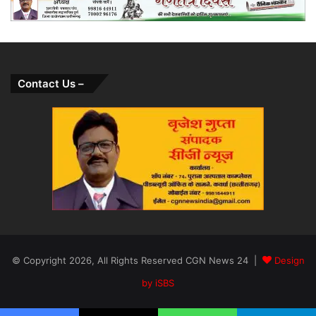
Contact Us –
© Copyright 2026, All Rights Reserved CGN News 24 |
Design
by iSBS