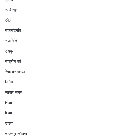
रणवीरपुर
रबेली
राजनांदगांव
राजनिति
रायपुर
राष्ट्रीय पर्व
रेंगाखार जंगल
विविध
व्यापार जगत
शिक्षा
शिक्षा
सडक
सहसपुर लोहारा