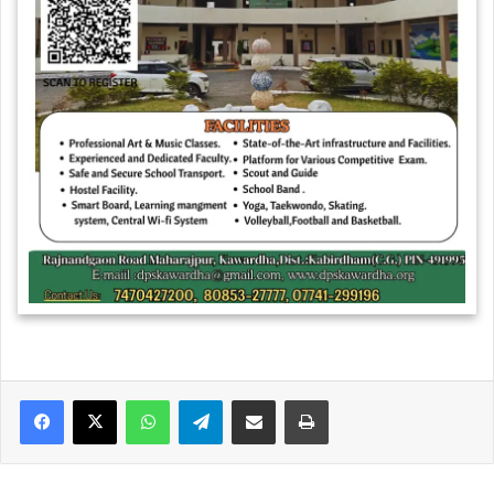
WhatsApp
Telegram
Share via Email
Print