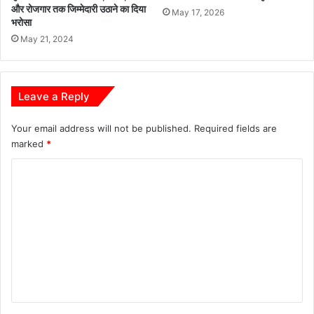
और रोजगार तक जिम्मेदारी उठाने का दिया
May 17, 2026
भरोसा
May 21, 2024
Leave a Reply
Your email address will not be published.
Required fields are
marked
*
C
o
m
m
e
n
t