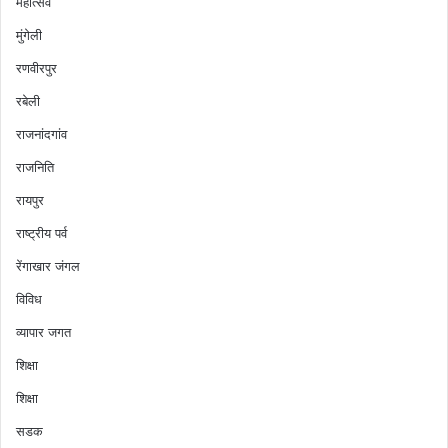
महोत्सव
मुंगेली
रणवीरपुर
रबेली
राजनांदगांव
राजनिति
रायपुर
राष्ट्रीय पर्व
रेंगाखार जंगल
विविध
व्यापार जगत
शिक्षा
शिक्षा
सडक