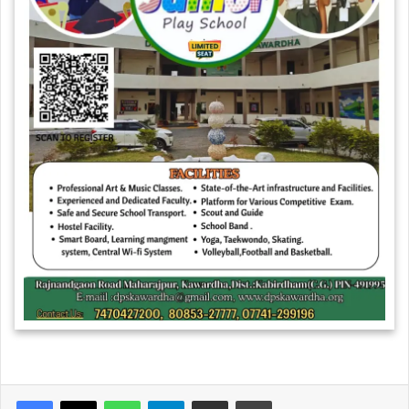
WhatsApp
Telegram
Share via Email
Print