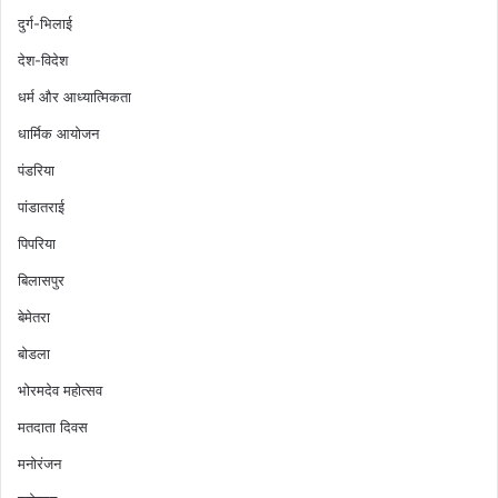
दुर्ग-भिलाई
देश-विदेश
धर्म और आध्यात्मिकता
धार्मिक आयोजन
पंडरिया
पांडातराई
पिपरिया
बिलासपुर
बेमेतरा
बोडला
भोरमदेव महोत्सव
मतदाता दिवस
मनोरंजन