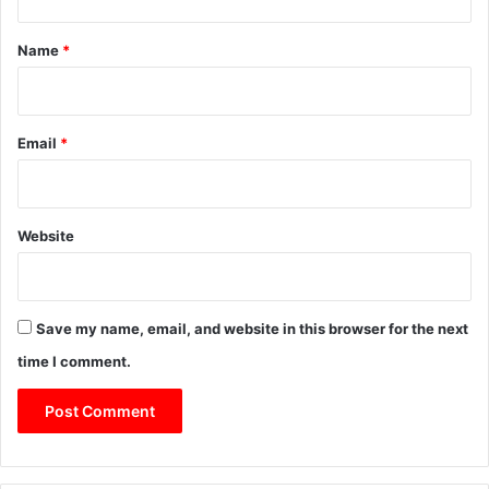
t
*
Name
*
Email
*
Website
Save my name, email, and website in this browser for the next
time I comment.