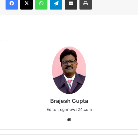
Brajesh Gupta
Editor, cgnnews24.com
Website