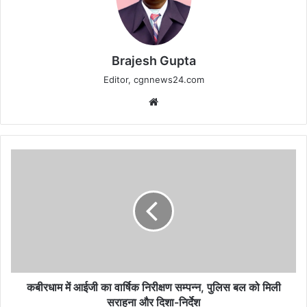
Brajesh Gupta
Editor, cgnnews24.com
Website
कबीरधाम
में
आईजी
का
वार्षिक
निरीक्षण
सम्पन्न,
पुलिस
बल
को
कबीरधाम में आईजी का वार्षिक निरीक्षण सम्पन्न, पुलिस बल को मिली
मिली
सराहना और दिशा-निर्देश