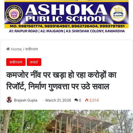
Home
/
कबीरधाम
कबीरधाम
कवर्धा
कमजोर नींव पर खड़ा हो रहा करोड़ों का
रिजॉर्ट, निर्माण गुणवत्ता पर उठे सवाल
Brajesh Gupta
March 21, 2026
0
2,014