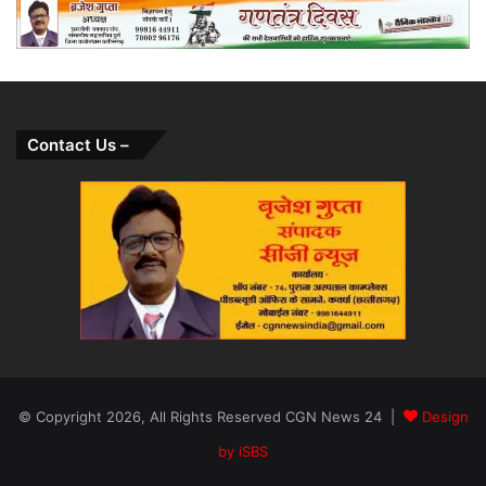
Contact Us –
© Copyright 2026, All Rights Reserved CGN News 24 |
Design
by iSBS