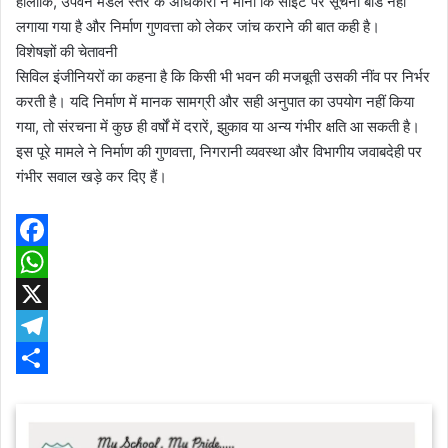
हालांकि, उपवन मंडल स्तर के अधिकारी ने माना कि साइट पर सूचना बोर्ड नहीं
लगाया गया है और निर्माण गुणवत्ता को लेकर जांच कराने की बात कही है।
विशेषज्ञों की चेतावनी
सिविल इंजीनियरों का कहना है कि किसी भी भवन की मजबूती उसकी नींव पर निर्भर
करती है। यदि निर्माण में मानक सामग्री और सही अनुपात का उपयोग नहीं किया
गया, तो संरचना में कुछ ही वर्षों में दरारें, झुकाव या अन्य गंभीर क्षति आ सकती है।
इस पूरे मामले ने निर्माण की गुणवत्ता, निगरानी व्यवस्था और विभागीय जवाबदेही पर
गंभीर सवाल खड़े कर दिए हैं।
F
a
W
c
h
X
e
a
T
b
t
e
S
o
s
l
h