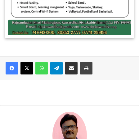
WhatsApp
Telegram
Share via Email
Print