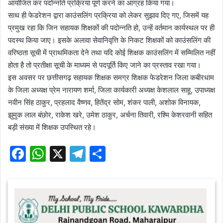
आयोजित कर पदोन्नति प्रक्रिया पूर्ण करने का आग्रह किया गया।
साथ ही फेडरेशन द्वारा काउंसलिंग प्रक्रिया को लेकर सुझाव दिए गए, जिसमें यह
प्रमुख रहा कि जिन सहायक शिक्षकों की पदोन्नति हो, उन्हें वर्तमान कार्यस्थल पर ही
पदस्थ किया जाए। इसके अलावा सेवानिवृत्ति के निकट शिक्षकों को काउंसलिंग की
वरिष्ठता सूची में प्राथमिकता देने तथा यदि कोई शिक्षक काउंसलिंग में सम्मिलित नहीं
होता है तो प्रतीक्षा सूची के माध्यम से पदपूर्ति किए जाने का प्रस्ताव रखा गया।
इस अवसर पर छत्तीसगढ़ सहायक शिक्षक समग्र शिक्षक फेडरेशन जिला कबीरधाम
के जिला अध्यक्ष प्रेम नारायण शर्मा, जिला कार्यकारी अध्यक्ष केशलाल साहू, उपाध्यक्ष
नवीन सिंह ठाकुर, प्रहलाद वैष्णव, हितेंद्र सोम, शंकर पाली, अशोक विनायक,
झुमुक लाल बंछोर, राकेश खरे, उमेश ठाकुर, अर्चना तिवारी, रश्मि केशरवानी सहित
बड़ी संख्या में शिक्षक उपस्थित रहे।
F
W
X
T
S
a
h
el
h
c
at
e
ar
e
s
gr
e
b
A
a