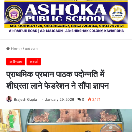
Home
/
कबीरधाम
कबीरधाम
कवर्धा
प्राथमिक प्रधान पाठक पदोन्नति में
शीघ्रता लाने फेडरेशन ने सौंपा ज्ञापन
Brajesh Gupta
January 29, 2026
0
2,171