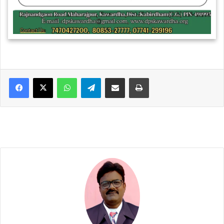
WhatsApp
Telegram
Share via Email
Print