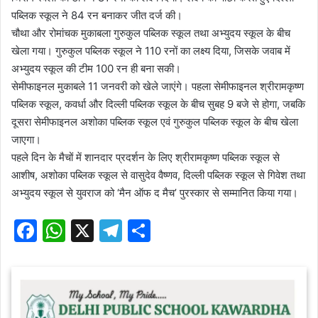
पब्लिक स्कूल ने 84 रन बनाकर जीत दर्ज की।
चौथा और रोमांचक मुकाबला गुरुकुल पब्लिक स्कूल तथा अभ्युदय स्कूल के बीच
खेला गया। गुरुकुल पब्लिक स्कूल ने 110 रनों का लक्ष्य दिया, जिसके जवाब में
अभ्युदय स्कूल की टीम 100 रन ही बना सकी।
सेमीफाइनल मुकाबले 11 जनवरी को खेले जाएंगे। पहला सेमीफाइनल श्रीरामकृष्ण
पब्लिक स्कूल, कवर्धा और दिल्ली पब्लिक स्कूल के बीच सुबह 9 बजे से होगा, जबकि
दूसरा सेमीफाइनल अशोका पब्लिक स्कूल एवं गुरुकुल पब्लिक स्कूल के बीच खेला
जाएगा।
पहले दिन के मैचों में शानदार प्रदर्शन के लिए श्रीरामकृष्ण पब्लिक स्कूल से
आशीष, अशोका पब्लिक स्कूल से वासुदेव वैष्णव, दिल्ली पब्लिक स्कूल से गिवेश तथा
अभ्युदय स्कूल से युवराज को ‘मैन ऑफ द मैच’ पुरस्कार से सम्मानित किया गया।
F
W
X
T
S
a
h
el
h
c
at
e
ar
e
s
gr
e