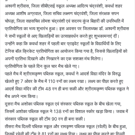
अश्वनी श्रीवास, जिला सीबीएसई स्कूल अध्यक्ष आदित्य चंद्रवंशी, कवर्धा शहर
अध्यक्ष आशीष अग्रवाल, जिला सचिव लक्ष्मण चंद्रवंशी, जिला संरक्षक सपन
चोपड़ा, जिला सहसचिव लोमश चंद्रवंशी एवं सदस्य कुंज बिहारी की उपस्थिति में
प्रतियोगिता का भव्य शुभारंभ हुआ। इस अवसर पर जिलाध्यक्ष डॉ. अश्वनी श्रीवास
ने सभी स्कूलों से आए खिलाड़ियों का उत्साहवर्धन करते हुए शुभकामनाएं दीं।
उन्होंने कहा कि कवर्धा शहर में पहली बार प्राइवेट स्कूलों के विद्यार्थियों के लिए
टेनिस बॉल क्रिकेट प्रतियोगिता का आयोजन किया गया है, जिससे खिलाड़ियों को
अपनी प्रतिभा दिखाने और निखारने का एक सशक्त मंच मिलेगा।
प्रतियोगिता के पहले दिन कुल चार मैच खेले गए।
पहले मैच में श्रीरामकृष्ण पब्लिक स्कूल, कवर्धा ने आदर्श विद्या मंदिर के विरुद्ध
खेलते हुए 7 ओवर के मैच में 110 रनों का लक्ष्य रखा। लक्ष्य का पीछा करते हुए
आदर्श विद्या मंदिर की टीम 48 रन ही बना सकी और श्रीरामकृष्ण पब्लिक स्कूल ने
मैच अपने नाम किया।
दूसरा मैच अशोका पब्लिक स्कूल एवं संस्कार पब्लिक स्कूल के बीच खेला गया,
जिसमें अशोका पब्लिक स्कूल ने 138 रनों का विशाल स्कोर खड़ा किया। जवाब में
संस्कार पब्लिक स्कूल की टीम 90 रन ही बना सकी।
तीसरा मैच दिल्ली पब्लिक स्कूल और रामकृष्ण पब्लिक स्कूल (रवेली) के बीच हुआ,
जिसमें रवेली की टीम ने 81 रनों का लक्ष्य दिया। लक्ष्य का पीछा करते हुए दिल्ली