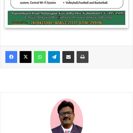
WhatsApp
Telegram
Share via Email
Print