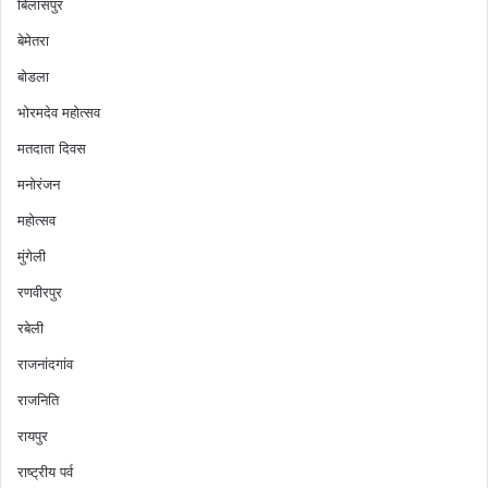
बिलासपुर
बेमेतरा
बोडला
भोरमदेव महोत्सव
मतदाता दिवस
मनोरंजन
महोत्सव
मुंगेली
रणवीरपुर
रबेली
राजनांदगांव
राजनिति
रायपुर
राष्ट्रीय पर्व