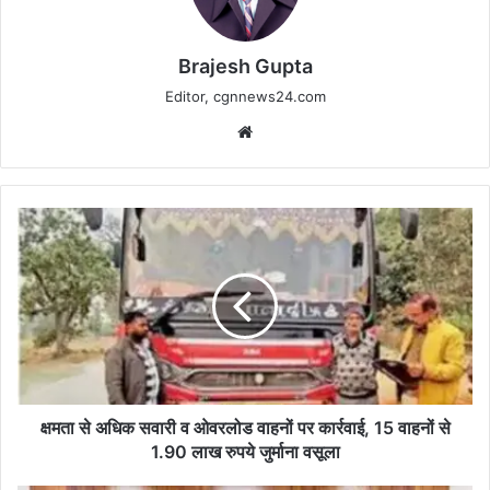
Brajesh Gupta
Editor, cgnnews24.com
Website
क्षमता
से
अधिक
सवारी
व
ओवरलोड
वाहनों
पर
कार्रवाई,
15
क्षमता से अधिक सवारी व ओवरलोड वाहनों पर कार्रवाई, 15 वाहनों से
वाहनों
1.90 लाख रुपये जुर्माना वसूला
से