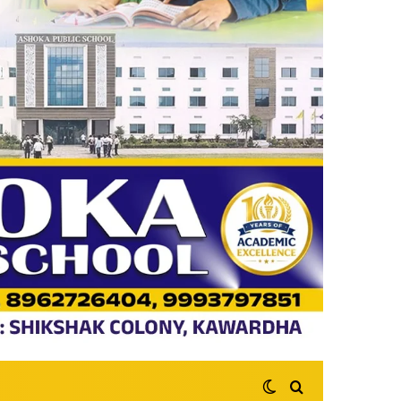
Switch skin
Search for