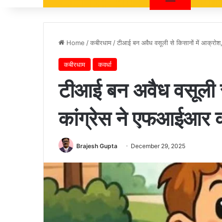
Home
/
कबीरधाम
/
टीआई बन अवैध वसूली से किसानों में आक्रोश
कबीरधाम
कवर्धा
टीआई बन अवैध वसूली से
कांग्रेस ने एफआईआर क
Brajesh Gupta
December 29, 2025