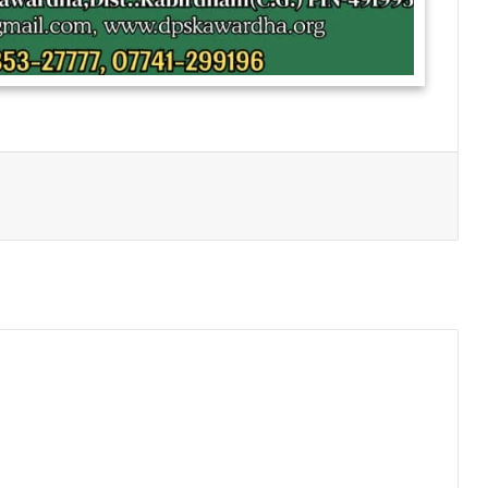
Print