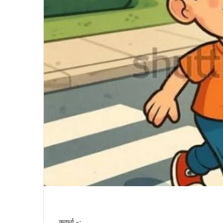
कवर्धा -: