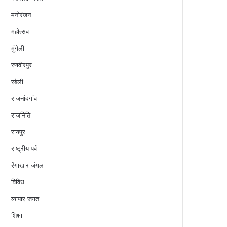
मनोरंजन
महोत्सव
मुंगेली
रणवीरपुर
रबेली
राजनांदगांव
राजनिति
रायपुर
राष्ट्रीय पर्व
रेंगाखार जंगल
विविध
व्यापार जगत
शिक्षा