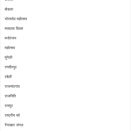
बोडला
भोरमदेव महोत्सव
मतदाता दिवस
मनोरंजन
महोत्सव
मुंगेली
रणवीरपुर
रबेली
राजनांदगांव
राजनिति
रायपुर
राष्ट्रीय पर्व
रेंगाखार जंगल