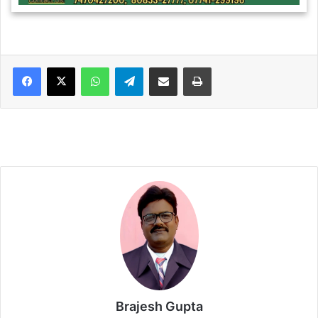
WhatsApp
Telegram
Share via Email
Print
Brajesh Gupta