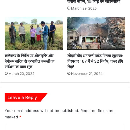
कराया संपन्न, 15 जोड़े बने जीवनसाथी
March 29, 2025
कलेक्टर के निर्देश पर ओलावृष्टि और
लोहारीडीह आगजनी कांड में नया खुलासा:
बेमौसम बारिश से प्रभावित फसलों का
गिरफ्तार 167 में से 32 निर्दोष, जल्द होंगे
सर्वेक्षण का काम शुरू
रिहा!
March 20, 2024
November 21, 2024
Leave a Reply
Your email address will not be published.
Required fields are
marked
*
C