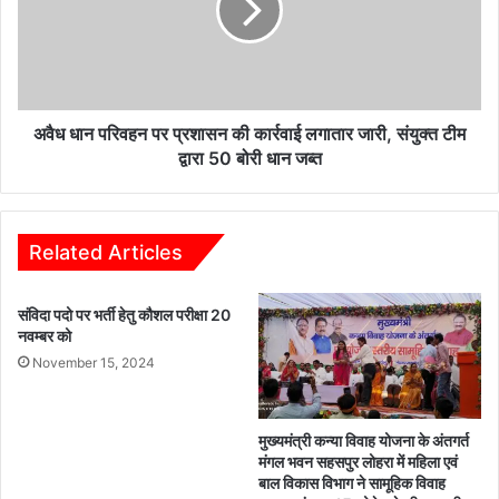
प्रशासन
की
कार्रवाई
लगातार
जारी,
संयुक्त
अवैध धान परिवहन पर प्रशासन की कार्रवाई लगातार जारी, संयुक्त टीम
टीम
द्वारा 50 बोरी धान जब्त
द्वारा
50
बोरी
धान
Related Articles
जब्त
संविदा पदो पर भर्ती हेतु कौशल परीक्षा 20
नवम्बर को
November 15, 2024
मुख्यमंत्री कन्या विवाह योजना के अंतगर्त
मंगल भवन सहसपुर लोहरा में महिला एवं
बाल विकास विभाग ने सामूहिक विवाह