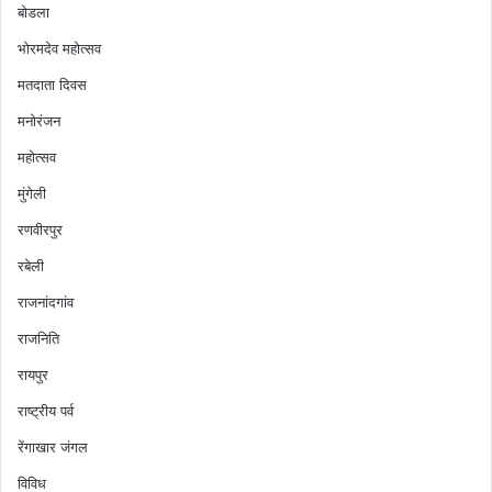
बोडला
भोरमदेव महोत्सव
मतदाता दिवस
मनोरंजन
महोत्सव
मुंगेली
रणवीरपुर
रबेली
राजनांदगांव
राजनिति
रायपुर
राष्ट्रीय पर्व
रेंगाखार जंगल
विविध