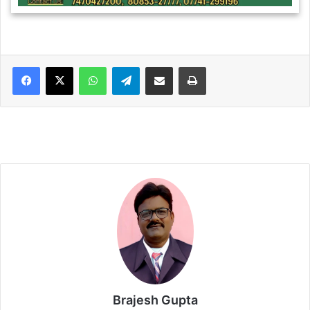
WhatsApp
Telegram
Share via Email
Print
Brajesh Gupta