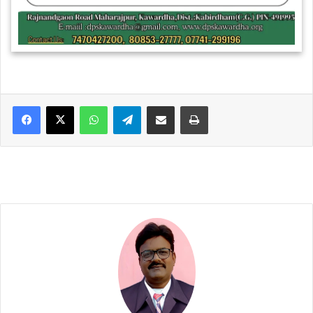
WhatsApp
Telegram
Share via Email
Print