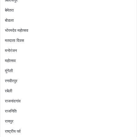
बिलासपुर
बेमेतरा
बोडला
भोरमदेव महोत्सव
मतदाता दिवस
मनोरंजन
महोत्सव
मुंगेली
रणवीरपुर
रबेली
राजनांदगांव
राजनिति
रायपुर
राष्ट्रीय पर्व