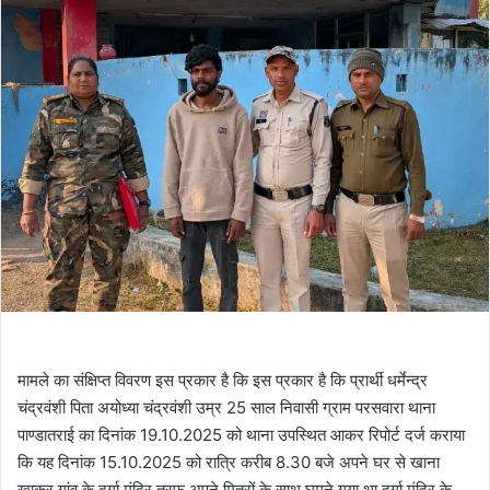
मामले का संक्षिप्त विवरण इस प्रकार है कि इस प्रकार है कि प्रार्थी धर्मेन्द्र
चंद्रवंशी पिता अयोध्या चंद्रवंशी उम्र 25 साल निवासी ग्राम परसवारा थाना
पाण्डातराई का दिनांक 19.10.2025 को थाना उपस्थित आकर रिपोर्ट दर्ज कराया
कि यह दिनांक 15.10.2025 को रात्रि करीब 8.30 बजे अपने घर से खाना
खाकर गांव के दुर्गा मंदिर तरफ अपने मित्रों के साथ घुमने गया था दुर्गा मंदिर के