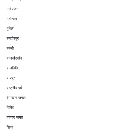
मनोरंजन
महोत्सव
मुंगेली
रणवीरपुर
रबेली
राजनांदगांव
राजनिति
रायपुर
राष्ट्रीय पर्व
रेंगाखार जंगल
विविध
व्यापार जगत
शिक्षा