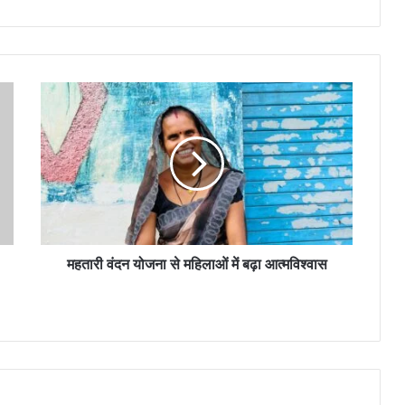
महतारी
वंदन
योजना
से
महिलाओं
में
बढ़ा
आत्मविश्वास
महतारी वंदन योजना से महिलाओं में बढ़ा आत्मविश्वास