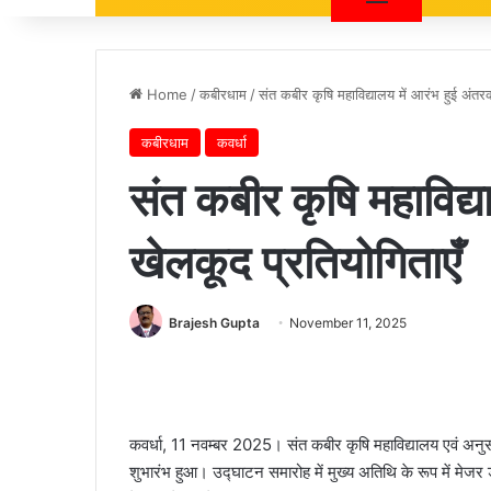
Home
/
कबीरधाम
/
संत कबीर कृषि महाविद्यालय में आरंभ हुई अंतरक
कबीरधाम
कवर्धा
संत कबीर कृषि महाविद्य
खेलकूद प्रतियोगिताएँ
Brajesh Gupta
November 11, 2025
कवर्धा, 11 नवम्बर 2025। संत कबीर कृषि महाविद्यालय एवं अनुसंध
शुभारंभ हुआ। उद्घाटन समारोह में मुख्य अतिथि के रूप में मेजर 