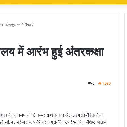
क्षा खेलकूद प्रतियोगिताएँ
ालय में आरंभ हुई अंतरकक्षा
0
1,989
ान केंद्र, कवर्धा में 10 नवंबर से अंतरकक्षा खेलकूद प्रतियोगिताओं का
डॉ. जी. के. श्रीवास्तव, प्रोफेसर (एग्रोनॉमी) उपस्थित थे। विशिष्ट अतिथि