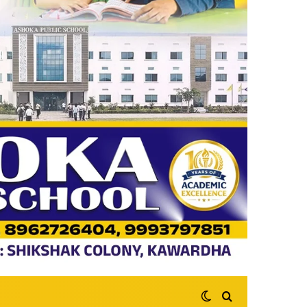
Switch skin
Search for