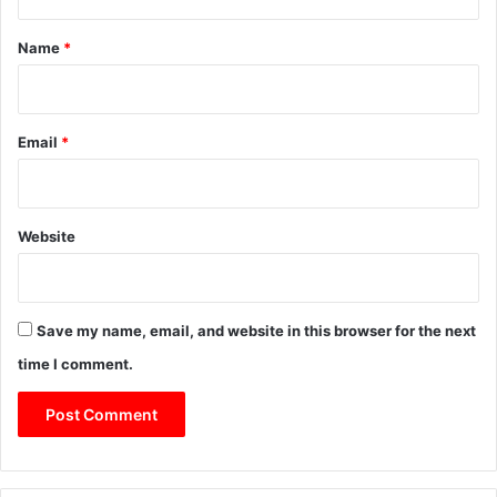
t
*
Name
*
Email
*
Website
Save my name, email, and website in this browser for the next
time I comment.