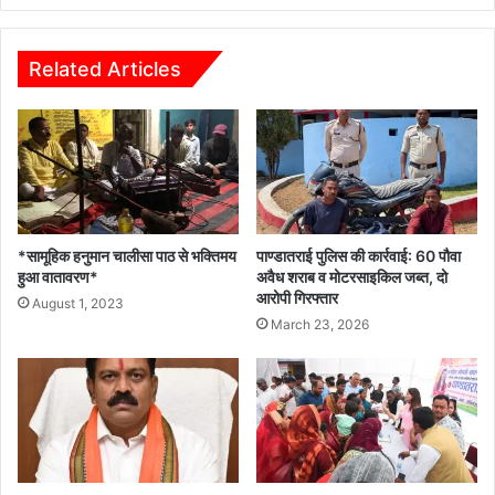
आरोपी*
Related Articles
*सामूहिक हनुमान चालीसा पाठ से भक्तिमय
पाण्डातराई पुलिस की कार्रवाई: 60 पौवा
हुआ वातावरण*
अवैध शराब व मोटरसाइकिल जब्त, दो
आरोपी गिरफ्तार
August 1, 2023
March 23, 2026