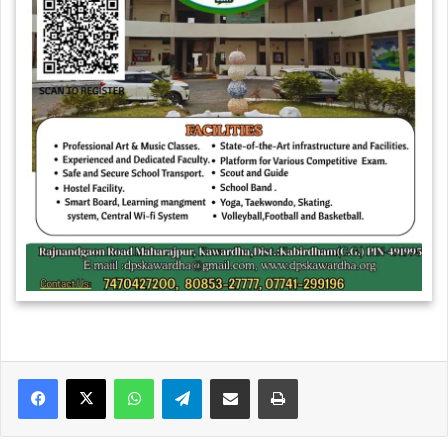
WhatsApp
Telegram
Share via Email
Print