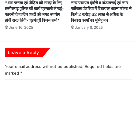
*आम जनता एवं पीड़ित की समझ के लिए
नगर पंचायत इंदौरी व पांडातराई एवं नगर
छत्तीसगढ़ पुलिस की कार्य प्रणाली से उर्दू-
पालिका पंडरिया में विधायक भावना बोहरा ने
फारसी के कठिन शब्दों की जगह उपयोग
किये 2 करोड़ 62 लाख से अधिक के
होगी सरल हिंदी- गृहमंत्री विजय शर्मा*
विकास कार्यों का भूमिपूजन
June 16, 2025
January 8, 2025
Leave a Reply
Your email address will not be published.
Required fields are
marked
*
C
o
m
m
e
n