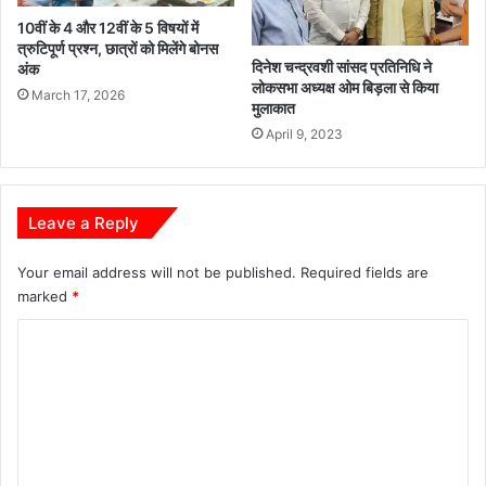
10वीं के 4 और 12वीं के 5 विषयों में
त्रुटिपूर्ण प्रश्न, छात्रों को मिलेंगे बोनस
दिनेश चन्द्रवशी सांसद प्रतिनिधि ने
अंक
लोकसभा अध्यक्ष ओम बिड़ला से किया
March 17, 2026
मुलाकात
April 9, 2023
Leave a Reply
Your email address will not be published.
Required fields are
marked
*
C
o
m
m
e