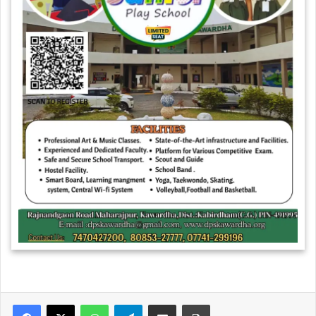
WhatsApp
Telegram
Share via Email
Print