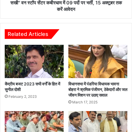
भर्ती,
सखी" वन स्टॉप सेंटर कबीरधाम में 09 पदों पर भर्ती, 15 अक्टूबर तक
15
करें आवेदन
अक्टूबर
तक
करें
आवेदन
Related Articles
केंद्रीय बजट 2023 सभी वर्गों के हित में
विधानसभा में पंडरिया विधायक भावना
सुनील दोशी
बोहरा ने श्रमिक पंजीयन, ठेकेदारों और जल
जीवन मिशन पर उठाए सवाल
February 2, 2023
March 17, 2025