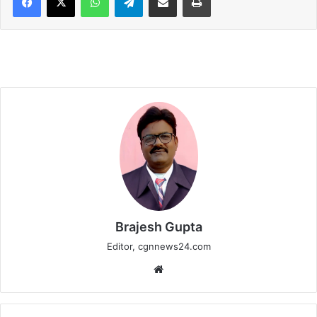
Brajesh Gupta
Editor, cgnnews24.com
Website