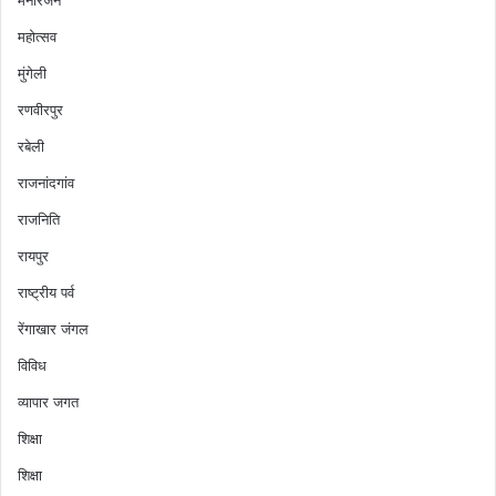
महोत्सव
मुंगेली
रणवीरपुर
रबेली
राजनांदगांव
राजनिति
रायपुर
राष्ट्रीय पर्व
रेंगाखार जंगल
विविध
व्यापार जगत
शिक्षा
शिक्षा