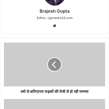
Brajesh Gupta
Editor, cgnnews24.com
Website
वर्षा
से
क्षतिग्रस्त
सड़कों
की
तेजी
से
हो
रही
मरम्मत
वर्षा से क्षतिग्रस्त सड़कों की तेजी से हो रही मरम्मत
उपमुख्यमंत्री
विजय