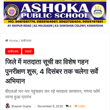
Home
/
कबीरधाम
कबीरधाम
कवर्धा
जिले में मतदाता सूची का विशेष गहन
पुनरीक्षण शुरू, 4 दिसंबर तक चलेगा सर्वे
अभियान
बीएलओ घर-घर पहुंचकर कर रहे मतदाता सत्यापन, गणना फॉर्म
भरना हुआ प्रारंभ
Brajesh Gupta
November 6, 2025
0
1,985