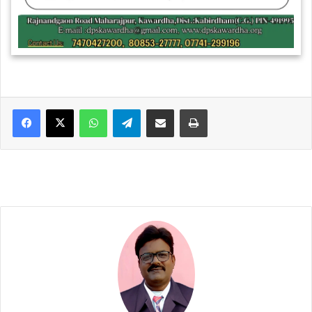
WhatsApp
Telegram
Share via Email
Print