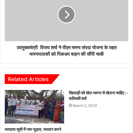
शर्मा
ने
पीएम
मत्स्य
संपदा
योजना
के
तहत
उपमुख्यमंत्री विजय शर्मा ने पीएम मत्स्य संपदा योजना के तहत
मत्स्यपालकों
मत्स्यपालकों को पिकअप वाहन की सौंपी चाबी
को
पिकअप
वाहन
की
Related Articles
सौंपी
चाबी
खिलाड़ी को खेल भावना से खेलना चाहिए :-
वाल्मिकी वर्मा
March 2, 2024
मतदाता सूची में नाम जुड़ाव, मतदान करने