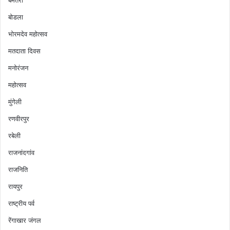
बोडला
भोरमदेव महोत्सव
मतदाता दिवस
मनोरंजन
महोत्सव
मुंगेली
रणवीरपुर
रबेली
राजनांदगांव
राजनिति
रायपुर
राष्ट्रीय पर्व
रेंगाखार जंगल