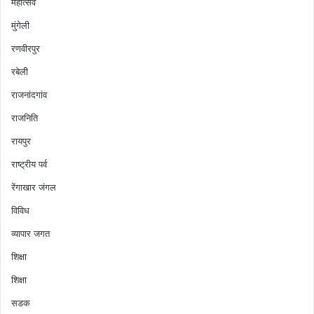
महोत्सव
मुंगेली
रणवीरपुर
रबेली
राजनांदगांव
राजनिति
रायपुर
राष्ट्रीय पर्व
रेंगाखार जंगल
विविध
व्यापार जगत
शिक्षा
शिक्षा
सडक