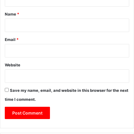
t
*
Name
*
Email
*
Website
Save my name, email, and website in this browser for the next
time I comment.