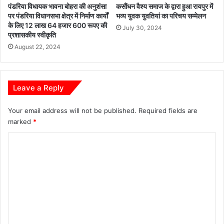
पंडरिया विधायक भावना बोहरा की अनुशंसा
कसौंधन वैश्य समाज के द्वारा हुआ रायपुर में
पर पंडरिया विधानसभा क्षेत्र में निर्माण कार्यों
भव्य युवक युवतियां का परिचय सम्मेलन
के लिए 12 लाख 64 हजार 600 रूपए की
July 30, 2024
प्रशासकीय स्वीकृति
August 22, 2024
Leave a Reply
Your email address will not be published.
Required fields are
marked
*
C
o
m
m
e
n