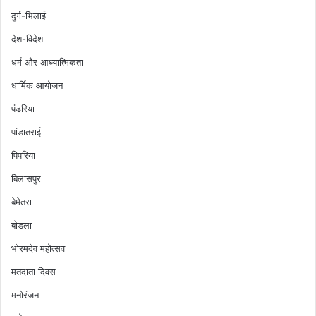
दुर्ग-भिलाई
देश-विदेश
धर्म और आध्यात्मिकता
धार्मिक आयोजन
पंडरिया
पांडातराई
पिपरिया
बिलासपुर
बेमेतरा
बोडला
भोरमदेव महोत्सव
मतदाता दिवस
मनोरंजन