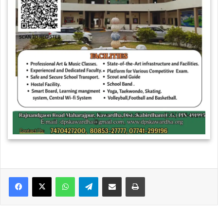
WhatsApp
Telegram
Share via Email
Print