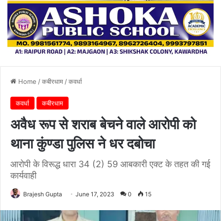
Home
/
कबीरधाम
/
कवर्धा
कवर्धा
कबीरधाम
अवैध रूप से शराब बेचने वाले आरोपी को
थाना कुंण्डा पुलिस ने धर दबोचा
आरोपी के विरूद्ध धारा 34 (2) 59 आबकारी एक्ट के तहत की गई
कार्यवाही
Brajesh Gupta
June 17, 2023
0
15