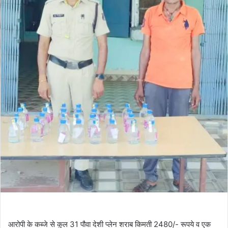
आरोपी के कब्जे से कुल 31 पौवा देशी प्लेन शराब किमती 2480/- रूपये व एक