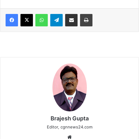
WhatsApp
Telegram
Share via Email
Print
Brajesh Gupta
Editor, cgnnews24.com
Website