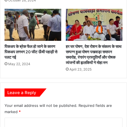
October 26, 2024
पिकअप के ब्रेक फैल हो जाने के कारण
हर घर पोषण, देश रोशन के संकल्प के साथ
पिकअप लगभग 20 फीट ऊँची पहाड़ी से
सम्पन्न हुआ पोषण पखवाड़ा समापन
पलट गई
समारोह, रंगारंग प्रस्तुतियाँ और पोषक
व्यंजनों की झलकियों ने मोहा मन
May 22, 2024
April 23, 2025
Leave a Reply
Your email address will not be published.
Required fields are
marked
*
C