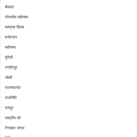
बोडला
भोरमदेव महोत्सव
मतदाता दिवस
मनोरंजन
महोत्सव
मुंगेली
रणवीरपुर
रबेली
राजनांदगांव
राजनिति
रायपुर
राष्ट्रीय पर्व
रेंगाखार जंगल