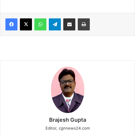
WhatsApp
Telegram
Share via Email
Print
Brajesh Gupta
Editor, cgnnews24.com