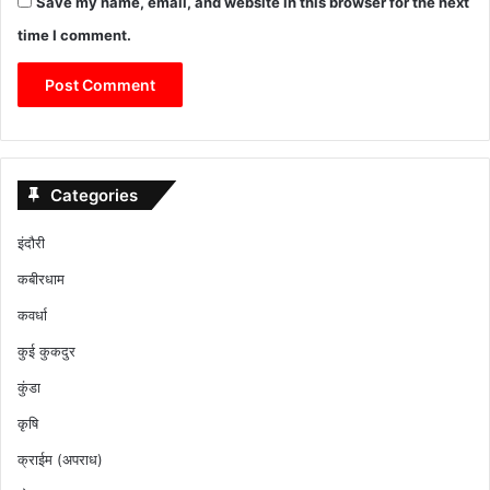
Save my name, email, and website in this browser for the next
time I comment.
Categories
इंदौरी
कबीरधाम
कवर्धा
कुई कुकदुर
कुंडा
कृषि
क्राईम (अपराध)