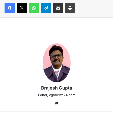
WhatsApp
Telegram
Share via Email
Print
Brajesh Gupta
Editor, cgnnews24.com
Website