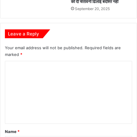
को दी चेतावनी ढिलाई बर्दाश्त नहीं
September 20, 2025
Leave a Reply
Your email address will not be published.
Required fields are
marked
*
C
o
m
m
e
n
t
*
Name
*