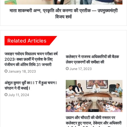
—
उपमुख्यमंत्री
माता शाकम्बरी अन्न, प्रकृति और करुणा की प्रतीक — उपमुख्यमंत्री
विजय
विजय शर्मा
शर्मा
Related Articles
जवाहर नवोदय विद्यालय चयन परीक्षा वर्ष
कलेक्टर ने राजस्व अधिकारियों की बैठक
2023ः कक्षा छठवीं में प्रवेश के लिए
लेकर प्रकरणों की समीक्षा की
पंजीयन की अंतिम तिथि 31 जनवरी
June 17, 2023
January 18, 2023
अंशुल कुमार धुर्वे का I I T में हुआ चयन l
संगठन ने दी बधाई l
July 11, 2024
उद्यान और चौपाटी की धीमी रफ्तार पर
कलेक्टर हुए नाराज, ठेकेदार और अधिकारी