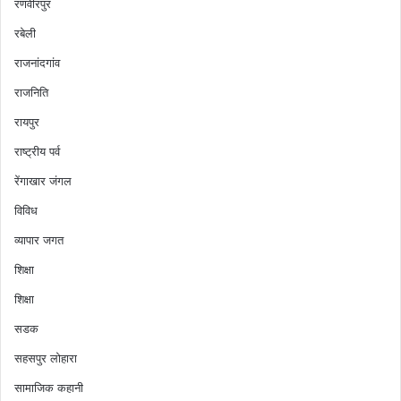
रणवीरपुर
रबेली
राजनांदगांव
राजनिति
रायपुर
राष्ट्रीय पर्व
रेंगाखार जंगल
विविध
व्यापार जगत
शिक्षा
शिक्षा
सडक
सहसपुर लोहारा
सामाजिक कहानी