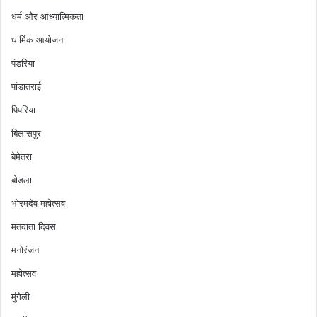
धर्म और आध्यात्मिकता
धार्मिक आयोजन
पंडरिया
पांडातराई
पिपरिया
बिलासपुर
बेमेतरा
बोडला
भोरमदेव महोत्सव
मतदाता दिवस
मनोरंजन
महोत्सव
मुंगेली