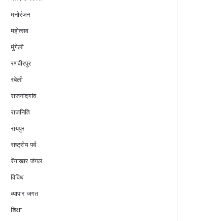
मनोरंजन
महोत्सव
मुंगेली
रणवीरपुर
रबेली
राजनांदगांव
राजनिति
रायपुर
राष्ट्रीय पर्व
रेंगाखार जंगल
विविध
व्यापार जगत
शिक्षा