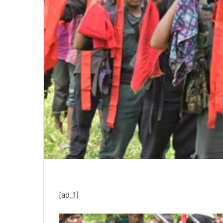
[ad_1]