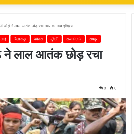
ली जोड़े ने लाल आतंक छोड़ रचा प्यार का नया इतिहास
भिलाई
बिलासपुर
बेमेतरा
मुंगेली
राजनांदगांव
रायपुर
े ने लाल आतंक छोड़ रचा
0
0