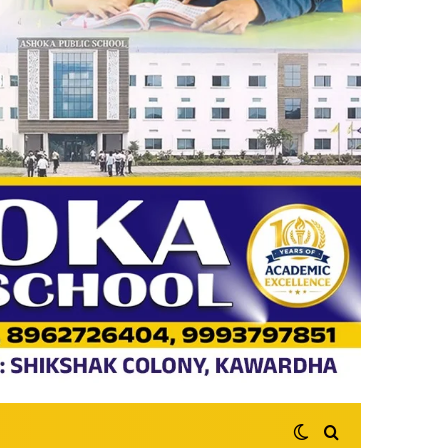
Switch skin
Search for