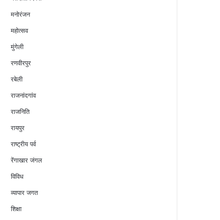
मनोरंजन
महोत्सव
मुंगेली
रणवीरपुर
रबेली
राजनांदगांव
राजनिति
रायपुर
राष्ट्रीय पर्व
रेंगाखार जंगल
विविध
व्यापार जगत
शिक्षा