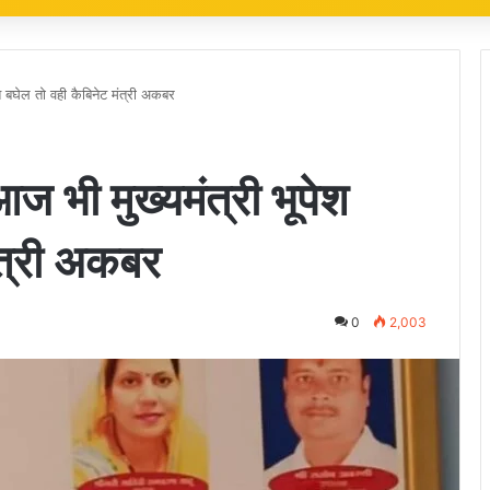
पेश बघेल तो वही कैबिनेट मंत्री अकबर
आज भी मुख्यमंत्री भूपेश
मंत्री अकबर
0
2,003