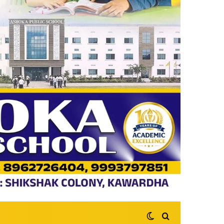
Switch skin
Search for