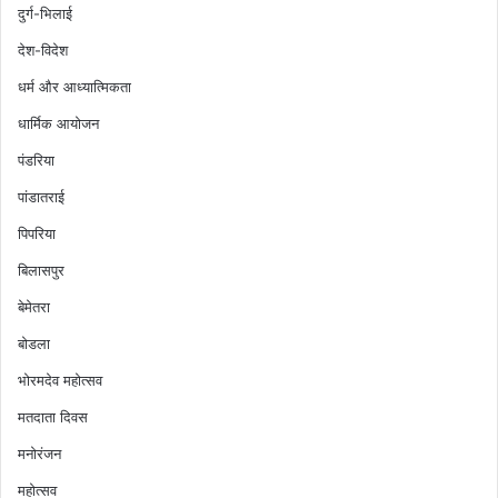
दुर्ग-भिलाई
देश-विदेश
धर्म और आध्यात्मिकता
धार्मिक आयोजन
पंडरिया
पांडातराई
पिपरिया
बिलासपुर
बेमेतरा
बोडला
भोरमदेव महोत्सव
मतदाता दिवस
मनोरंजन
महोत्सव