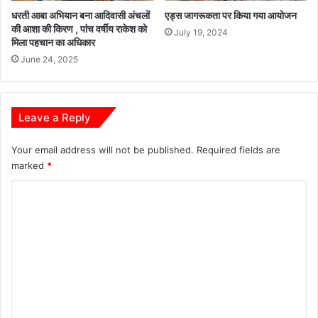
धरती आबा अभियान बना आदिवासी अंचलों
एड्स जागरूकता पर किया गया आयोजन
की आशा की किरण , पांच वर्षीय राकेश को
July 19, 2024
मिला पहचान का अधिकार
June 24, 2025
Leave a Reply
Your email address will not be published.
Required fields are
marked
*
C
o
m
m
e
n