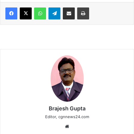
WhatsApp
Telegram
Share via Email
Print
Brajesh Gupta
Editor, cgnnews24.com
Website