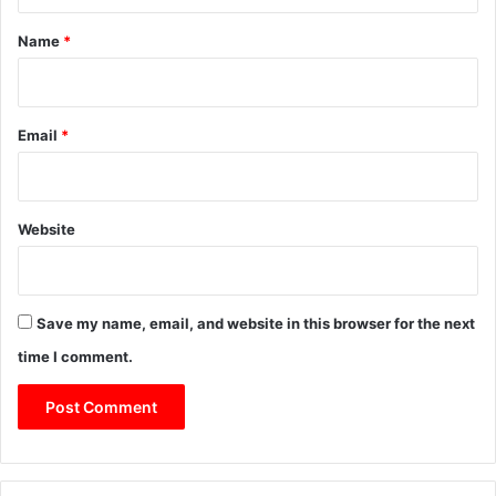
t
*
Name
*
Email
*
Website
Save my name, email, and website in this browser for the next
time I comment.