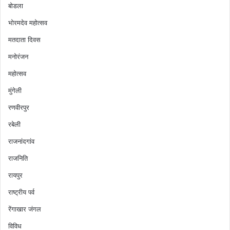
बोडला
भोरमदेव महोत्सव
मतदाता दिवस
मनोरंजन
महोत्सव
मुंगेली
रणवीरपुर
रबेली
राजनांदगांव
राजनिति
रायपुर
राष्ट्रीय पर्व
रेंगाखार जंगल
विविध