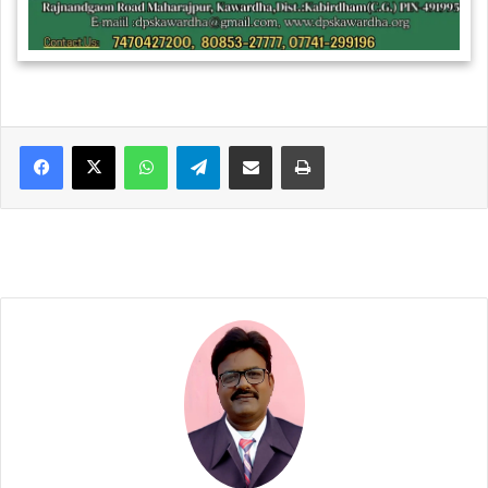
WhatsApp
Telegram
Share via Email
Print