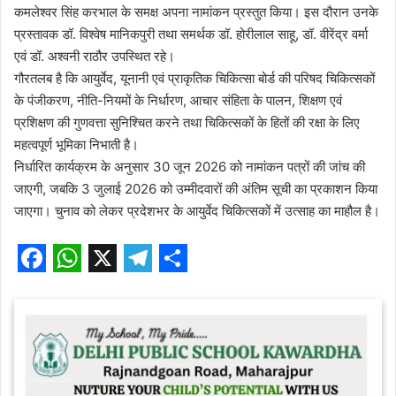
कमलेश्वर सिंह करभाल के समक्ष अपना नामांकन प्रस्तुत किया। इस दौरान उनके
प्रस्तावक डॉ. विश्वेष मानिकपुरी तथा समर्थक डॉ. होरीलाल साहू, डॉ. वीरेंद्र वर्मा
एवं डॉ. अश्वनी राठौर उपस्थित रहे।
गौरतलब है कि आयुर्वेद, यूनानी एवं प्राकृतिक चिकित्सा बोर्ड की परिषद चिकित्सकों
के पंजीकरण, नीति-नियमों के निर्धारण, आचार संहिता के पालन, शिक्षण एवं
प्रशिक्षण की गुणवत्ता सुनिश्चित करने तथा चिकित्सकों के हितों की रक्षा के लिए
महत्वपूर्ण भूमिका निभाती है।
निर्धारित कार्यक्रम के अनुसार 30 जून 2026 को नामांकन पत्रों की जांच की
जाएगी, जबकि 3 जुलाई 2026 को उम्मीदवारों की अंतिम सूची का प्रकाशन किया
जाएगा। चुनाव को लेकर प्रदेशभर के आयुर्वेद चिकित्सकों में उत्साह का माहौल है।
F
W
X
T
S
a
h
e
h
c
a
l
a
e
t
e
r