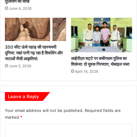
पुलिसिंग की सीख
June 4, 2026
350 फीट ऊंचे पहाड़ की रहस्यमयी
दुनिया: जहां पानी गढ़ रहा है शिवलिंग और
आईपीएल सट्टे पर कबीरधाम पुलिस का
जटाओं जैसी आकृतियां:
शिकंजा: दो युवक गिरफ्तार, मोबाइल जब्त
June 5, 2026
April 16, 2026
Leave a Reply
Your email address will not be published.
Required fields are
marked
*
C